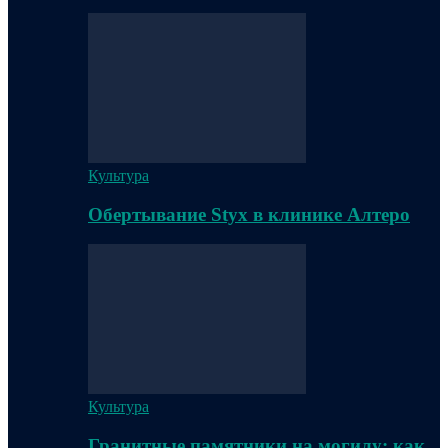
Культура
Обертывание Styx в клинике Алтеро
Культура
Гранитные памятники на могилу: как