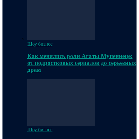
Шоу бизнес
Как менялись роли Агаты Муцениеце:
от подростковых сериалов до серьёзных
драм
Шоу бизнес