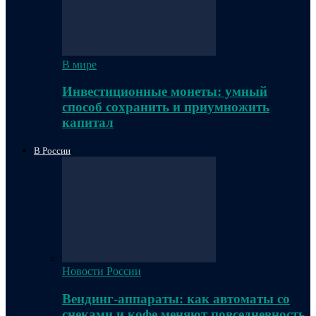
В мире
Инвестиционные монеты: умный
способ сохранить и приумножить
капитал
В России
Новости России
Вендинг-аппараты: как автоматы со
снеками и кофе меняют повседневность