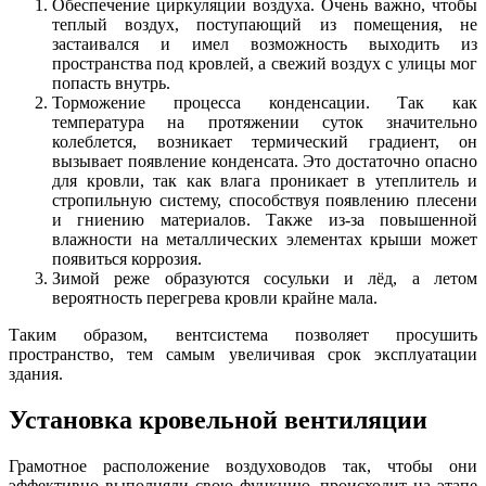
Обеспечение циркуляции воздуха. Очень важно, чтобы
теплый воздух, поступающий из помещения, не
застаивался и имел возможность выходить из
пространства под кровлей, а свежий воздух с улицы мог
попасть внутрь.
Торможение процесса конденсации. Так как
температура на протяжении суток значительно
колеблется, возникает термический градиент, он
вызывает появление конденсата. Это достаточно опасно
для кровли, так как влага проникает в утеплитель и
стропильную систему, способствуя появлению плесени
и гниению материалов. Также из-за повышенной
влажности на металлических элементах крыши может
появиться коррозия.
Зимой реже образуются сосульки и лёд, а летом
вероятность перегрева кровли крайне мала.
Таким образом, вентсистема позволяет просушить
пространство, тем самым увеличивая срок эксплуатации
здания.
Установка кровельной вентиляции
Грамотное расположение воздуховодов так, чтобы они
эффективно выполняли свою функцию, происходит на этапе