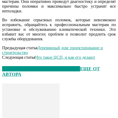
мастерам. Они оперативно проведут диагностику и определят
причины поломки и максимально быстро устранят все
неполадки.
Во избежание серьезных поломок, которые невозможно
исправить, обращайтесь к профессиональным мастерам по
установке и обслуживанию климатической техники. Это
избавит вас от многих проблем и позволит продлить срок
службы оборудования.
Предыдущая статья
Деревянный дом: проектирование и
строительство
Следующая статья
Что такое ЦСП, и как его делают
ЭТО МОЖЕТ БЫТЬ ИНТЕРЕСНО
ЕЩЕ ОТ
АВТОРА