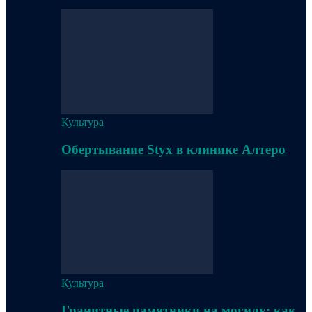
Культура
Обертывание Styx в клинике Алтеро
Культура
Гранитные памятники на могилу: как