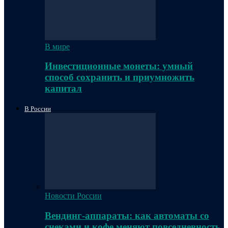
В мире
Инвестиционные монеты: умный
способ сохранить и приумножить
капитал
В России
Новости России
Вендинг-аппараты: как автоматы со
снеками и кофе меняют повседневность