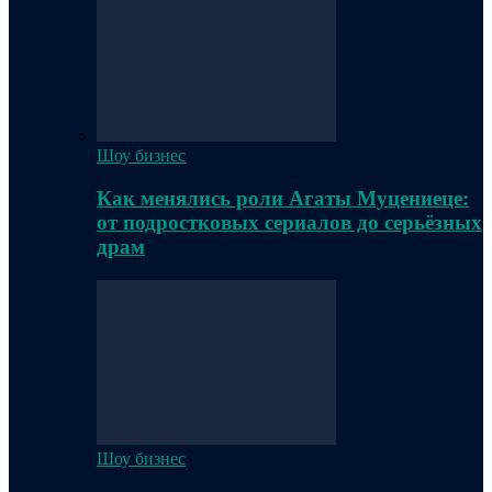
Шоу бизнес
Как менялись роли Агаты Муцениеце:
от подростковых сериалов до серьёзных
драм
Шоу бизнес