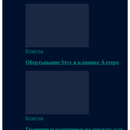
Культура
Обертывание Styx в клинике Алтеро
Культура
Гранитные памятники на могилу: как