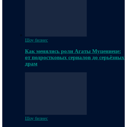
Шоу бизнес
Как менялись роли Агаты Муцениеце:
от подростковых сериалов до серьёзных
драм
Шоу бизнес