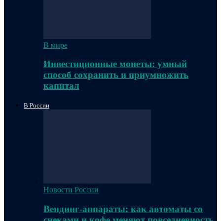
В мире
Инвестиционные монеты: умный
способ сохранить и приумножить
капитал
В России
Новости России
Вендинг-аппараты: как автоматы со
снеками и кофе меняют повседневность