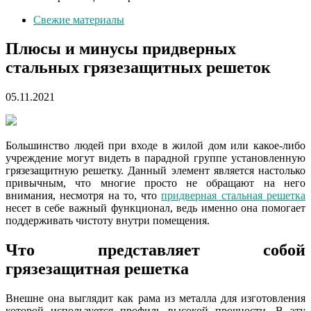
Свежие материалы
Плюсы и минусы придверных
стальных грязезащитных решеток
05.11.2021
Большинство людей при входе в жилой дом или какое-либо
учреждение могут видеть в парадной группе установленную
грязезащитную решетку. Данный элемент является настолько
привычным, что многие просто не обращают на него
внимания, несмотря на то, что
придверная стальная решетка
несет в себе важный функционал, ведь именно она помогает
поддерживать чистоту внутри помещения.
Что представляет собой
грязезащитная решетка
Внешне она выглядит как рама из металла для изготовления
которой используется профиль высокой прочности. В эту