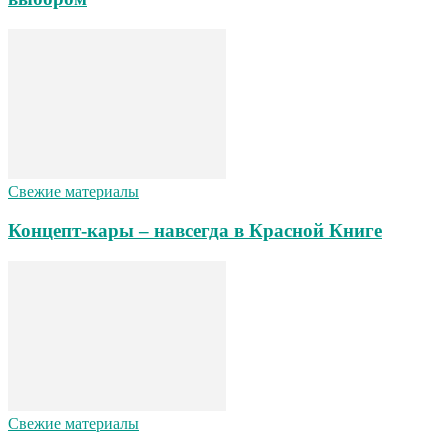
Свежие материалы
Концепт-кары – навсегда в Красной Книге
Свежие материалы