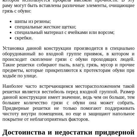
раму могут быть вставлены различные элементы, очищающие
грязь с обуви:
шипы из резины;
специальные жесткие щетки;
специальный материал с ячейками или ворсом;
скребки.
Установка данной конструкции производится в специально
оборудованный во входной группе приямок, в котором и
происходит скопление грязи с обуви проходящих людей.
Такие решетки собирают пыль, влагу, грязь, мусор и прочие
предметы, которые прикрепляются к протекторам обуви при
ходьбе по улице.
Наиболее часто встречающимся месторасположением такой
решетки является вестибюль перед входной группой. Размер
данной конструкции имеет значение, ведь чем он больше, тем
большее количество грязи с обуви она может собрать.
Придверные решетки не только помогают поддерживать
чистоту внутри помещения, но еще и защищают напольное
покрытие от неблагоприятных факторов.
Достоинства и недостатки придверной