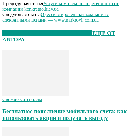
Предыдущая статья
Услуги комплексного детейлинга от
компании konkretno.kiev.ua
Следующая статья
Одесская кровельная компания с
адекватными ценами — www.mirkrovli.com.ua
ЭТО МОЖЕТ БЫТЬ ИНТЕРЕСНО
ЕЩЕ ОТ
АВТОРА
Свежие материалы
Бесплатное пополнение мобильного счета: как
использовать акции и получать выгоду