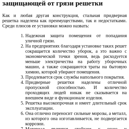
защищающей от грязи решетки
Как и любая другая конструкция, стальная придверная
решетка наделена как преимуществами, так и недостатками.
Среди плюсов ее установки можно назвать:
Надежная защита помещения от попадания
уличной грязи.
На предприятиях благодаря установке таких решет
сокращается количество уборок, а это важно с
экономической точки зрения, ведь расходуется
меньше электричества на работу уборочных
машин, а также сокращаются траты на бытовую
химию, которой убирают помещения.
Продлевается срок службы напольного покрытия.
Придверные решетки наделены отличной
пропускной способностью. И количество
проходящих людей никак не сказывается на
внешнем виде и функционале изделия.
Решетка высокопрочная и имеет длительный срок
эксплуатации.
Она отлично переносит сильные морозы, а металл,
из которого она изготавливается, не подвергается
коррозии.
Материал является стойким к огню и