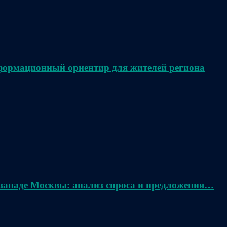
нформационный ориентир для жителей региона
 западе Москвы: анализ спроса и предложения…