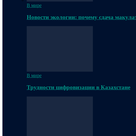
В мире
Новости экологии: почему сдача макула
В мире
Трудности цифровизации в Казахстане