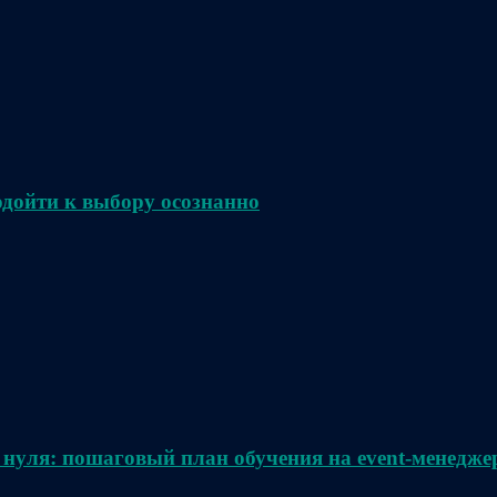
одойти к выбору осознанно
 нуля: пошаговый план обучения на event-менедже