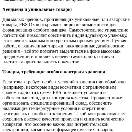
Хендмейд и уникальные товары
Для малых брендов, производящих уникальные или авторские
товары, FBS Ozon открывает широкие возможности для
формирования особого имиджа. Самостоятельное управление
логистикой позволяет обеспечить индивидуальную упаковку,
что является важным конкурентным преимуществом. Ручная
работа, ограниченные тиражи, эксклюзивные дизайнерские
решения – всё это помогает выделиться на фоне массовых
предложений и привлечь целевую аудиторию, готовую
платить за оригинальность и качество.
Товары, требующие особого контроля хранения
Если товар требует особых условий хранения или обработки
(например, некоторые виды косметики с ограниченным
сроком годности), схема FBS позволяет установить
собственные стандарты контроля качества. Продавец может
организовать специализированный склад, обеспечить
надлежащие температурные условия и оперативно
реагировать на любые отклонения. Такой контроль помогает
сохранить высокое качество продукта и снизить количество
возвратов, что особенно важно для потребительской
электроники, косметики и фармацевтических товаров.