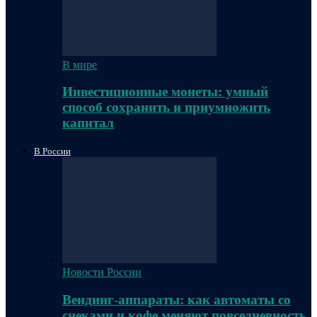
В мире
Инвестиционные монеты: умный
способ сохранить и приумножить
капитал
В России
Новости России
Вендинг-аппараты: как автоматы со
снеками и кофе меняют повседневность