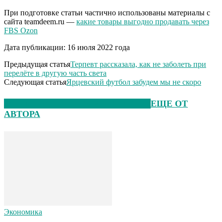
При подготовке статьи частично использованы материалы с
сайта teamdeem.ru —
какие товары выгодно продавать через
FBS Ozon
Дата публикации: 16 июля 2022 года
Предыдущая статья
Терпевт рассказала, как не заболеть при
перелёте в другую часть света
Следующая статья
Ярцевский футбол забудем мы не скоро
ЭТО МОЖЕТ БЫТЬ ИНТЕРЕСНО
ЕЩЕ ОТ
АВТОРА
Экономика