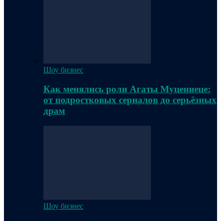
Шоу бизнес
Как менялись роли Агаты Муцениеце:
от подростковых сериалов до серьёзных
драм
Шоу бизнес