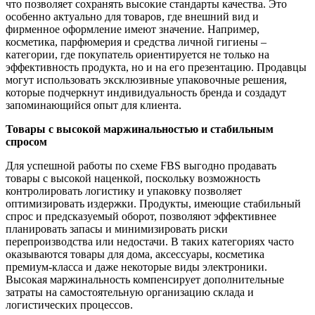
что позволяет сохранять высокие стандарты качества. Это
особенно актуально для товаров, где внешний вид и
фирменное оформление имеют значение. Например,
косметика, парфюмерия и средства личной гигиены –
категории, где покупатель ориентируется не только на
эффективность продукта, но и на его презентацию. Продавцы
могут использовать эксклюзивные упаковочные решения,
которые подчеркнут индивидуальность бренда и создадут
запоминающийся опыт для клиента.
Товары с высокой маржинальностью и стабильным
спросом
Для успешной работы по схеме FBS выгодно продавать
товары с высокой наценкой, поскольку возможность
контролировать логистику и упаковку позволяет
оптимизировать издержки. Продукты, имеющие стабильный
спрос и предсказуемый оборот, позволяют эффективнее
планировать запасы и минимизировать риски
перепроизводства или недостачи. В таких категориях часто
оказываются товары для дома, аксессуары, косметика
премиум-класса и даже некоторые виды электроники.
Высокая маржинальность компенсирует дополнительные
затраты на самостоятельную организацию склада и
логистических процессов.