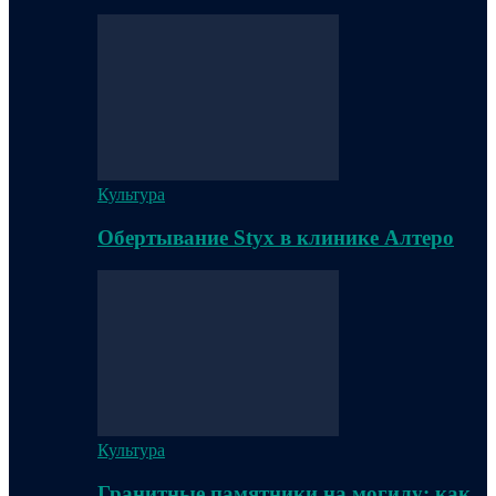
Культура
Обертывание Styx в клинике Алтеро
Культура
Гранитные памятники на могилу: как