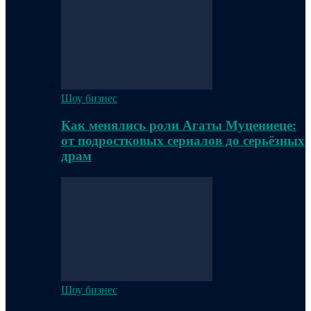
Шоу бизнес
Как менялись роли Агаты Муцениеце:
от подростковых сериалов до серьёзных
драм
Шоу бизнес