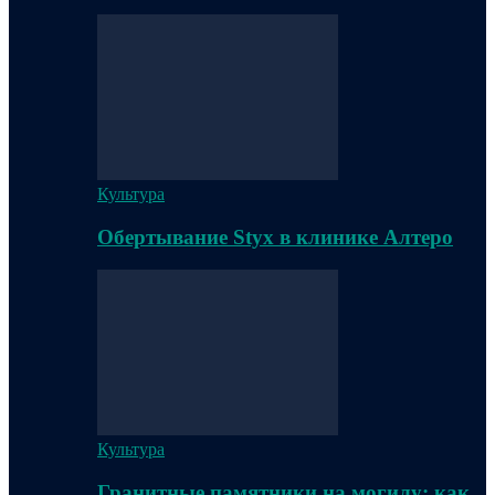
Культура
Обертывание Styx в клинике Алтеро
Культура
Гранитные памятники на могилу: как