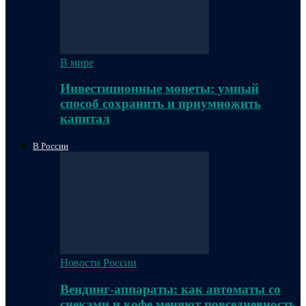
В мире
Инвестиционные монеты: умный
способ сохранить и приумножить
капитал
В России
Новости России
Вендинг-аппараты: как автоматы со
снеками и кофе меняют повседневность