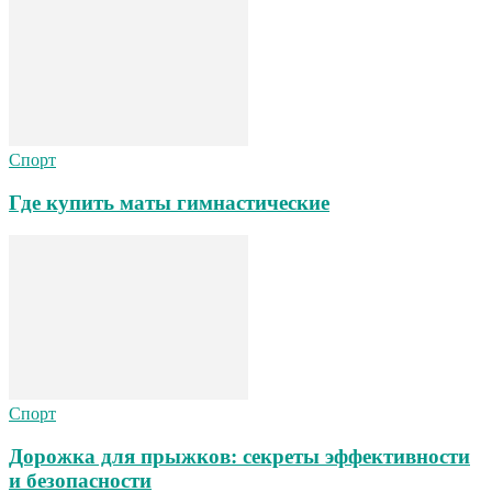
Спорт
Где купить маты гимнастические
Спорт
Дорожка для прыжков: секреты эффективности
и безопасности