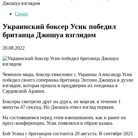
Джошуа взглядом
Спорт
Украинский боксер Усик победил
британца Джошуа взглядом
20.08.2022
Чемпион мира, боксер-тяжеловес с Украины Александр Усик
победил своего соперника британца Энтони Джошуа в дуэли
взглядов, которая прошла в преддверии их поединка в
Саудовской Аравии.
Боксеры смотрели друг на дурга, не моргая, в течение 1
минуты 47 секунд. Но Джошуа отвел взгляд первым.
На состоявшемся перед этим взвешивании, как и ранее на
пресс-конференции, Усик появлялся в образе казака.
Бой Усика с британцем состоится 20 августа. В сентябре 2021