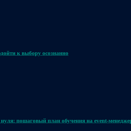
одойти к выбору осознанно
 нуля: пошаговый план обучения на event-менедже