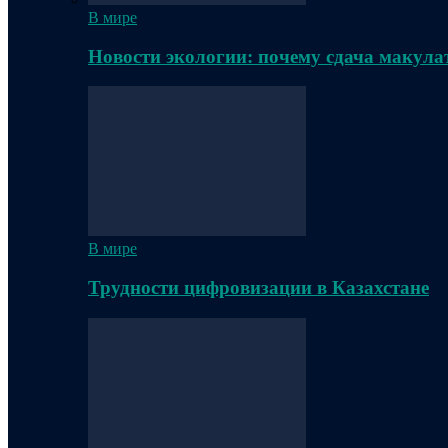
В мире
Новости экологии: почему сдача макула
В мире
Трудности цифровизации в Казахстане