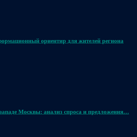
нформационный ориентир для жителей региона
 западе Москвы: анализ спроса и предложения…