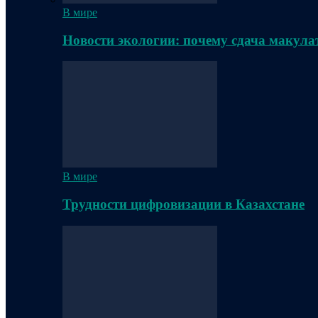
В мире
Новости экологии: почему сдача макула
В мире
Трудности цифровизации в Казахстане