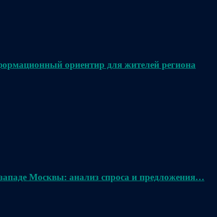
нформационный ориентир для жителей региона
 западе Москвы: анализ спроса и предложения…