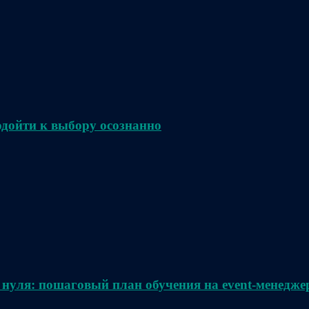
одойти к выбору осознанно
 нуля: пошаговый план обучения на event-менедже