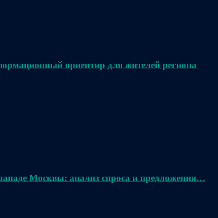
нформационный ориентир для жителей региона
 западе Москвы: анализ спроса и предложения…