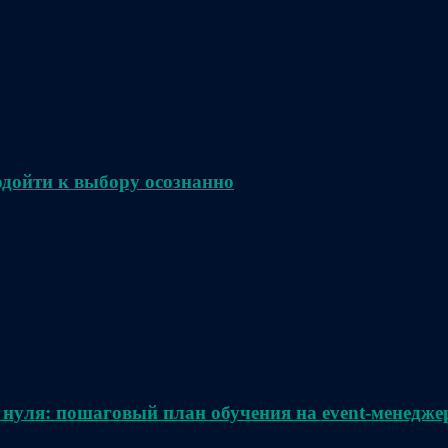
одойти к выбору осознанно
 нуля: пошаговый план обучения на event-менедже