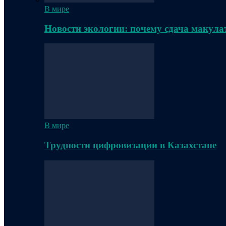
В мире
Новости экологии: почему сдача макула
В мире
Трудности цифровизации в Казахстане