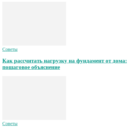
Советы
Как рассчитать нагрузку на фундамент от дома:
пошаговое объяснение
Советы