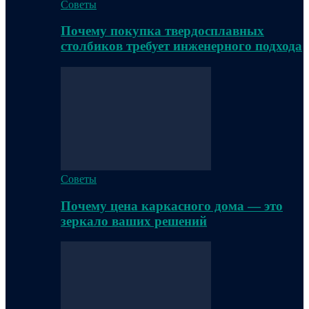
Советы
Почему покупка твердосплавных
столбиков требует инженерного подхода
Советы
Почему цена каркасного дома — это
зеркало ваших решений