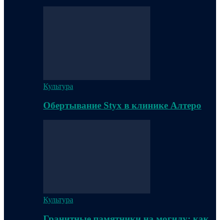
Культура
Обертывание Styx в клинике Алтеро
Культура
Гранитные памятники на могилу: как