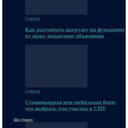
Советы
Как рассчитать нагрузку на фундамент
от дома: пошаговое объяснение
Советы
Стационарная или мобильная баня:
что выбрать для участка в СНТ
Шоу бизнес