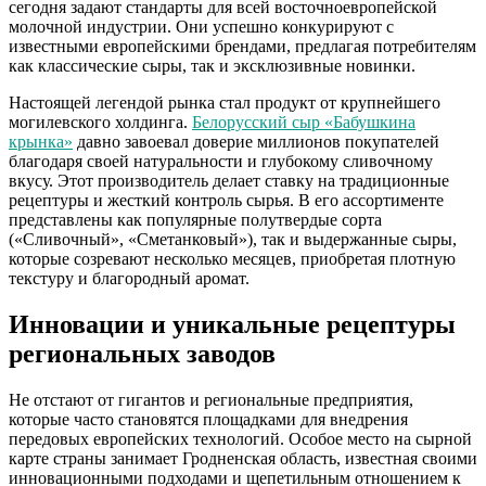
сегодня задают стандарты для всей восточноевропейской
молочной индустрии. Они успешно конкурируют с
известными европейскими брендами, предлагая потребителям
как классические сыры, так и эксклюзивные новинки.
Настоящей легендой рынка стал продукт от крупнейшего
могилевского холдинга.
Белорусский сыр «Бабушкина
крынка»
давно завоевал доверие миллионов покупателей
благодаря своей натуральности и глубокому сливочному
вкусу. Этот производитель делает ставку на традиционные
рецептуры и жесткий контроль сырья. В его ассортименте
представлены как популярные полутвердые сорта
(«Сливочный», «Сметанковый»), так и выдержанные сыры,
которые созревают несколько месяцев, приобретая плотную
текстуру и благородный аромат.
Инновации и уникальные рецептуры
региональных заводов
Не отстают от гигантов и региональные предприятия,
которые часто становятся площадками для внедрения
передовых европейских технологий. Особое место на сырной
карте страны занимает Гродненская область, известная своими
инновационными подходами и щепетильным отношением к