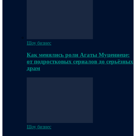
Шоу бизнес
Как менялись роли Агаты Муцениеце:
от подростковых сериалов до серьёзных
драм
Шоу бизнес