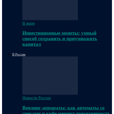
В мире
Инвестиционные монеты: умный
способ сохранить и приумножить
капитал
В России
Новости России
Вендинг-аппараты: как автоматы со
снеками и кофе меняют повседневность