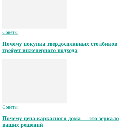
Советы
Почему покупка твердосплавных столбиков
требует инженерного подхода
Советы
Почему цена каркасного дома — это зеркало
ваших решений