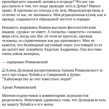
пренебрегаете панамой, копаясь в огороде? Что вас так
расстроило в том, что люди проводят лето в Дубае? Имеют
право. В причины их отъезда я не лезу. Морализаторством, в
отличие от вас, не занимаюсь. Моя редакционная кухня, как и
прежде, содержится в образцовой чистоте и порядке.
Никакого, выражаясь Вашим высоким филологическим
языком, «душка» не имеет. А попытка «защитить» сильных
мира сего, когда они Вас об этом не просили, признак
человека, из справочников как раз пропавшего. Мне не
кажется, что безобидный шутливый опрос (состоящий из ее
же цитат) мог оскорбить Авдотью Андреевну. Она все-таки
очень умная женщина,
— парировал Романовский.
Ариан Романовский
Мнения подписчиков в комментариях журналистов
разделились. Некоторые удивились тому, что Долецкая встала
на защиту Чубайса и его жены.