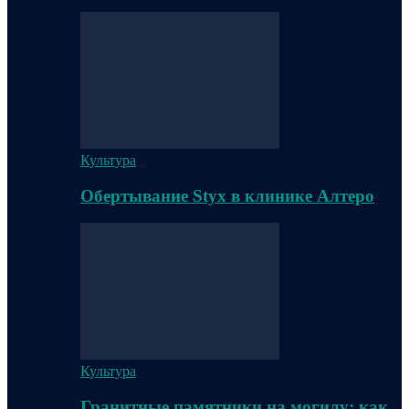
Культура
Обертывание Styx в клинике Алтеро
Культура
Гранитные памятники на могилу: как