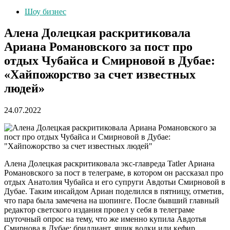
Шоу бизнес
Алена Долецкая раскритиковала
Ариана Романовского за пост про
отдых Чубайса и Смирновой в Дубае:
«Хайпожорство за счет известных
людей»
24.07.2022
Алена Долецкая раскритиковала экс-главреда Tatler Ариана
Романовского за пост в телеграме, в котором он рассказал про
отдых Анатолия Чубайса и его супруги Авдотьи Смирновой в
Дубае. Таким инсайдом Ариан поделился в пятницу, отметив,
что пара была замечена на шопинге. После бывший главный
редактор светского издания провел у себя в телеграме
шуточный опрос на тему, что же именно купила Авдотья
Смирнова в Дубае: бриллиант, ящик водки или кефир