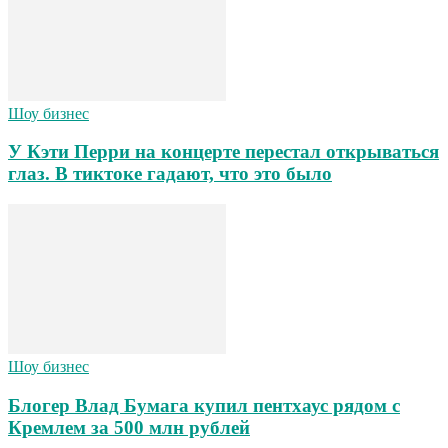
Шоу бизнес
У Кэти Перри на концерте перестал открываться
глаз. В тиктоке гадают, что это было
Шоу бизнес
Блогер Влад Бумага купил пентхаус рядом с
Кремлем за 500 млн рублей