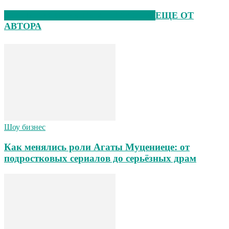
ЭТО МОЖЕТ БЫТЬ ИНТЕРЕСНО
ЕЩЕ ОТ
АВТОРА
Шоу бизнес
Как менялись роли Агаты Муцениеце: от
подростковых сериалов до серьёзных драм