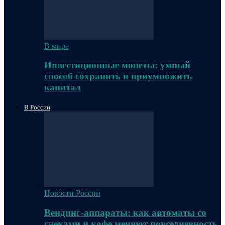
В мире
Инвестиционные монеты: умный
способ сохранить и приумножить
капитал
В России
Новости России
Вендинг-аппараты: как автоматы со
снеками и кофе меняют повседневность