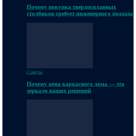
Почему покупка твердосплавных
столбиков требует инженерного подхода
Советы
Почему цена каркасного дома — это
зеркало ваших решений