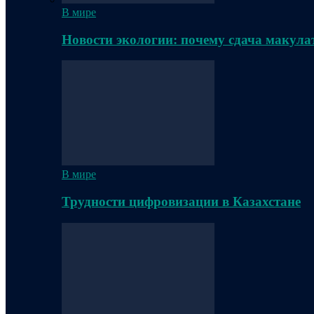
В мире
Новости экологии: почему сдача макула
В мире
Трудности цифровизации в Казахстане