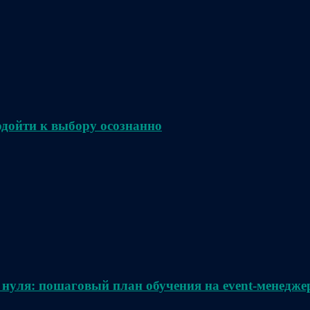
одойти к выбору осознанно
 нуля: пошаговый план обучения на event-менедже