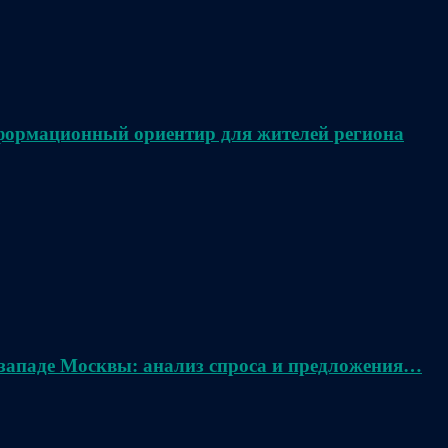
нформационный ориентир для жителей региона
 западе Москвы: анализ спроса и предложения…