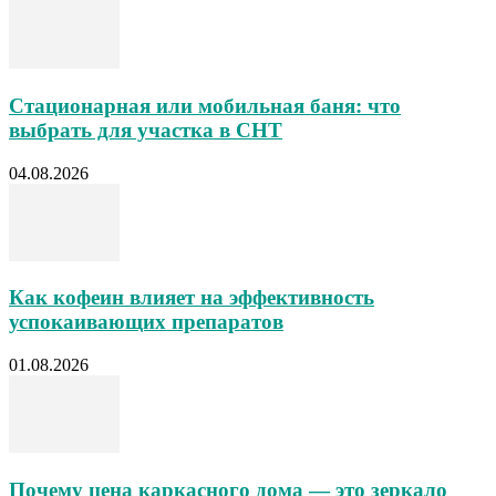
Стационарная или мобильная баня: что
выбрать для участка в СНТ
04.08.2026
Как кофеин влияет на эффективность
успокаивающих препаратов
01.08.2026
Почему цена каркасного дома — это зеркало