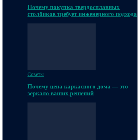
Почему покупка твердосплавных
столбиков требует инженерного подхода
Советы
Почему цена каркасного дома — это
зеркало ваших решений