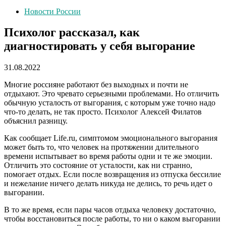
Новости России
Психолог рассказал, как
диагностировать у себя выгорание
31.08.2022
Многие россияне работают без выходных и почти не
отдыхают. Это чревато серьезными проблемами. Но отличить
обычную усталость от выгорания, с которым уже точно надо
что-то делать, не так просто. Психолог Алексей Филатов
объяснил разницу.
Как сообщает Life.ru, симптомом эмоционального выгорания
может быть то, что человек на протяжении длительного
времени испытывает во время работы одни и те же эмоции.
Отличить это состояние от усталости, как ни странно,
помогает отдых. Если после возвращения из отпуска бессилие
и нежелание ничего делать никуда не делись, то речь идет о
выгорании.
В то же время, если пары часов отдыха человеку достаточно,
чтобы восстановиться после работы, то ни о каком выгорании