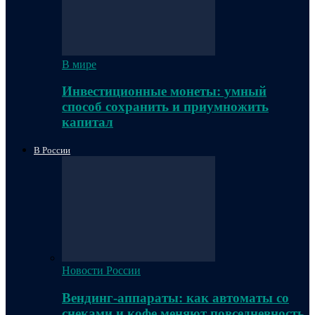
В мире
Инвестиционные монеты: умный
способ сохранить и приумножить
капитал
В России
Новости России
Вендинг-аппараты: как автоматы со
снеками и кофе меняют повседневность