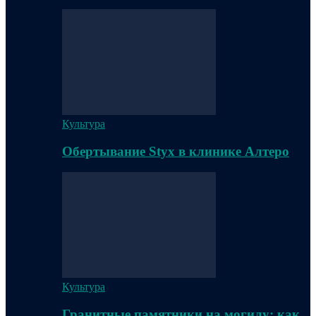
Культура
Обертывание Styx в клинике Алтеро
Культура
Гранитные памятники на могилу: как