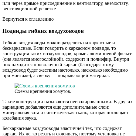
или через прямое присоединение к вентилятору, анемостату,
вентиляционной решетке.
Вернуться к оглавлению
Подвиды гибких воздуховодов
Гибкие воздуховоды можно разделить на каркасные и
бескаркасные. Если говорить о каркасном подвиде, то
конструкция таких воздуховодов, кроме алюминиевой фольги
(она является многослойной), содержит и полиэфир. Внутри
них находится проволочный каркас (благодаря этому
воздуховод будет жестким настолько, насколько необходимо
при монтаже), а сверху — покрывающий материал.
Схемы крепления хомутов.
Такие конструкции называются неизолированными. В других
вариациях добавляются еще дополнительные слои:
минеральная вата и синтетическая ткань, которая поглощает
колебания звука.
Бескаркасные воздуховоды эластичней тех, что содержат
каркас. Их легко резать и склеивать, поэтому установка не