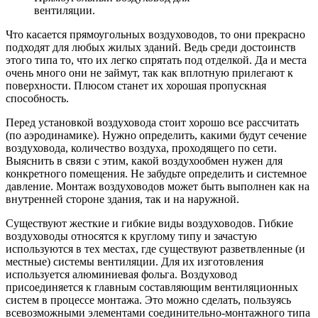
вентиляции.
Что касается прямоугольных воздуховодов, то они прекрасно
подходят для любых жилых зданий. Ведь среди достоинств
этого типа то, что их легко спрятать под отделкой. Да и места
очень много они не займут, так как вплотную прилегают к
поверхности. Плюсом станет их хорошая пропускная
способность.
Перед установкой воздуховода стоит хорошо все рассчитать
(по аэродинамике). Нужно определить, какими будут сечение
воздуховода, количество воздуха, проходящего по сети.
Выяснить в связи с этим, какой воздухообмен нужен для
конкретного помещения. Не забудьте определить и системное
давление. Монтаж воздуховодов может быть выполнен как на
внутренней стороне здания, так и на наружной.
Существуют жесткие и гибкие виды воздуховодов. Гибкие
воздуховоды относятся к круглому типу и зачастую
используются в тех местах, где существуют разветвленные (и
местные) системы вентиляции. Для их изготовления
используется алюминиевая фольга. Воздуховод
присоединяется к главным составляющим вентиляционных
систем в процессе монтажа. Это можно сделать, пользуясь
всевозможными элементами соединительно-монтажного типа