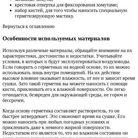
крестовая отвертка для фиксирования хомутами;
набор кистей, для того чтобы наносить специальную
герметизирующую мастику.
Вернуться к оглавлению
Особенности используемых материалов
Используя различные материалы, обращайте внимание на их
характеристики, достоинства и недостатки. Учитывайте
условия, в которых и будут эксплуатироваться воздуховоды.
Если говорить о герметиках на водной основе, то их можно
использовать лишь внутри помещений. На их действие
высокое влияние оказывает влажность, от нее и зависит время
сушки. Зато такой герметик вы можете наносить с помощи
кисти, приклеивать его к влажной поверхности. Он легко
отчищается, безвреден для окружающей среды, не горюч и
бессрочен.
Когда основу герметика составляет растворитель, то он
быстрее затвердевает. Это сэкономит время на сушке. Его
можно наносить при любых погодных условиях и
приклеивать даже к немного жирной поверхности.
Недостатком его является то, что во влажном состоянии он