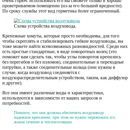
очень горюч: использовать его вы сможете только в хорошо
проветриваемом помещении (из-за его большой вредности).
По сроку службы этот вид герметика более ограниченный.
Схема устройства воздуховода.
Крепежные хомуты, которые просто необходимы, для того
чтобы скреплять и стабилизировать гибкие воздуховоды, вы
тоже можете найти всевозможных разновидностей. Среди них
есть простые стандартные, в виде поворотных колец (это
поможет вам сделать так, чтобы углы поворотов крепились
без перегибов и без изломов), соединительные и переходные
патрубки, а также соединительные кольца (они нужны в
случае, когда воздуховод соединяется с
воздухораспределительным устройством, таким, как диффузор
и другие).
Все они имеют различные виды и характеристики,
используются в зависимости от ваших запросов и
потребностей.
Помните, что они должны обеспечить воздуховоду
надежное крепление, при этом не нужно пережимать его
живое сечение и теплоизоляцию.