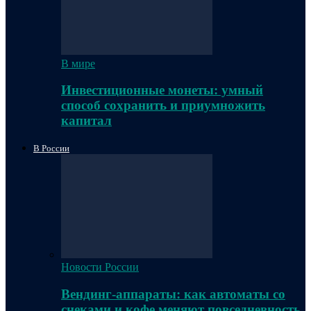
В мире
Инвестиционные монеты: умный
способ сохранить и приумножить
капитал
В России
Новости России
Вендинг-аппараты: как автоматы со
снеками и кофе меняют повседневность