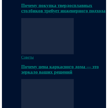
Почему покупка твердосплавных
столбиков требует инженерного подхода
Советы
Почему цена каркасного дома — это
зеркало ваших решений