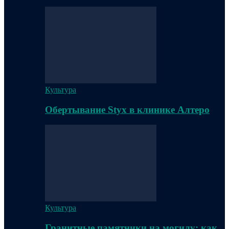
Культура
Обертывание Styx в клинике Алтеро
Культура
Гранитные памятники на могилу: как