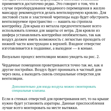
применяется достаточно редко. Это говорит о том, что в
случае переоборудования чердачного перемещения в жилую
мансарду рекомендуется делать вентилируемую кровлю. Для
листовой стали и эластичной черепицы надо будет обустроить
вентилируемое пространство — нашить на стропила
контррейку. Для крыш из металла предпочтительнее всего
использовать пленки для защиты от ветра. Для кровли из
шифера устанавливать контррейки необязательно, так как
воздух должен иметь возможность с легкостью проходить от
нижней части конструкции к верхней. Входное отверстие
изготавливается в подшивке, а выходное — в коньке.
Визуально процесс вентиляции можно увидеть на рис. 2.
Чердачные помещения проветриваются точно так же, как и
другие постройки. Воздух будет проникать в частный дом
через окна, а выходить сквозь специальные отверстия для
вентиляции.
Дополнительно для входа воздуха можно смонтировать
специальные клапаны.
Если в стенках отверстий для проветривания нет, то на крыше
нужно будет установить аэраторы. Данные приспособления
лучше всего монтировать на месте вытяжки.