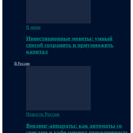
В мире
Инвестиционные монеты: умный
способ сохранить и приумножить
капитал
В России
Новости России
Вендинг-аппараты: как автоматы со
снеками и кофе меняют повседневность