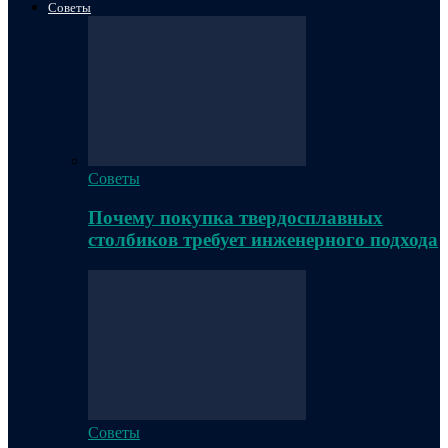
Советы
Советы
Почему покупка твердосплавных
столбиков требует инженерного подхода
Советы