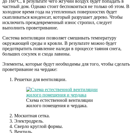
до 160°С, в результате чего жгучий воздух будет попадать в
частный дом. Однако стоит беспокоиться не только об этом. В
холодное время года на утепленных поверхностях будет
скапливаться конденсат, который разрушает дерево. Чтобы
исключить преждевременный износ стропил, следует
выполнить проветривание.
Система вентиляции позволяет смешивать температуру
окружающей среды и кровли. В результате можно будет
предотвратить появление наледи в процессе таяния снега,
больших сосулек и схода лавины.
Элементы, которые будут необходимы для того, чтобы сделать
проветривание на чердаке:
Решетки для вентиляции.
Схема естественной вентиляции
жилого помещения и чердака.
Москитная сетка.
Электродрель.
Сверло круглой формы.
Вентиль.