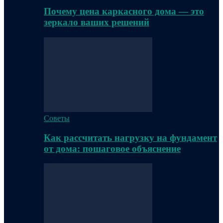
Почему цена каркасного дома — это
зеркало ваших решений
Советы
Как рассчитать нагрузку на фундамент
от дома: пошаговое объяснение