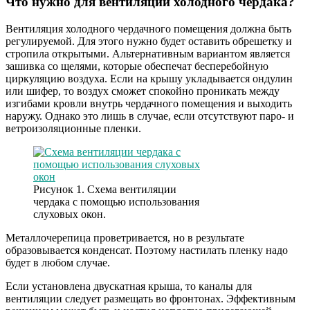
Что нужно для вентиляции холодного чердака?
Вентиляция холодного чердачного помещения должна быть
регулируемой. Для этого нужно будет оставить обрешетку и
стропила открытыми. Альтернативным вариантом является
зашивка со щелями, которые обеспечат бесперебойную
циркуляцию воздуха. Если на крышу укладывается ондулин
или шифер, то воздух сможет спокойно проникать между
изгибами кровли внутрь чердачного помещения и выходить
наружу. Однако это лишь в случае, если отсутствуют паро- и
ветроизоляционные пленки.
Рисунок 1. Схема вентиляции
чердака с помощью использования
слуховых окон.
Металлочерепица проветривается, но в результате
образовывается конденсат. Поэтому настилать пленку надо
будет в любом случае.
Если установлена двускатная крыша, то каналы для
вентиляции следует размещать во фронтонах. Эффективным