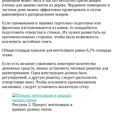
решением может быть и настил неплотно прилегающей
пленки для зашива свесов из дерева. Чердачное помещение в
частном доме можно эффективно проветривать и путем
равномерного распределения зазоров.
Если примыкания и зашивка тщательно подогнаны или
фронтоны изготавливаются из камня, то понадобится
подготовить отверстия в стенках. Их нужно разместить на
противоположных сторонах, чтобы была возможность
исключить застойные очаги.
Общая площадь каналов для вентиляции равна 0,2% площади
этажа.
Если есть желание сэкономить некоторое количество
денежных средств, можно установить типовые решетки для
проветривания. Одна конструкция должна быть
регулируемой, а другую решетку следует располагать
отверстиями вниз. Чтобы исключить проникновения
насекомых, следует установить москитную сетку.
Рисунок 2. Процесс вентиляции в
крышах разных типов.