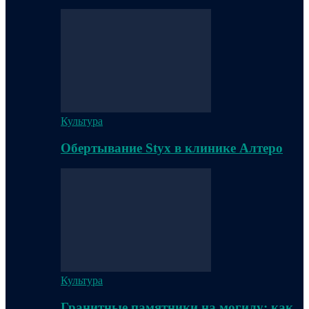
Культура
Обертывание Styx в клинике Алтеро
Культура
Гранитные памятники на могилу: как