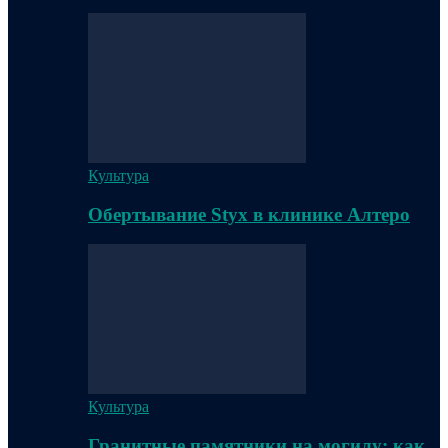
Культура
Обертывание Styx в клинике Алтеро
Культура
Гранитные памятники на могилу: как