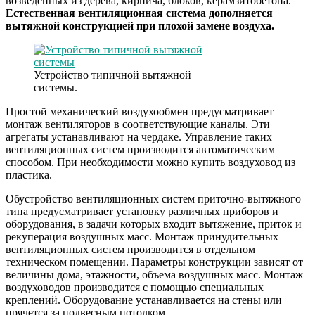
возведенных из дерева, кирпича, блоков, керамзитобетона.
Естественная вентиляционная система дополняется
вытяжной конструкцией при плохой замене воздуха.
Устройство типичной вытяжной
системы.
Простой механический воздухообмен предусматривает
монтаж вентиляторов в соответствующие каналы. Эти
агрегаты устанавливают на чердаке. Управление таких
вентиляционных систем производится автоматическим
способом. При необходимости можно купить воздуховод из
пластика.
Обустройство вентиляционных систем приточно-вытяжного
типа предусматривает установку различных приборов и
оборудования, в задачи которых входит вытяжение, приток и
рекуперация воздушных масс. Монтаж принудительных
вентиляционных систем производится в отдельном
техническом помещении. Параметры конструкции зависят от
величины дома, этажности, объема воздушных масс. Монтаж
воздуховодов производится с помощью специальных
креплений. Оборудование устанавливается на стены или
прячется за подвесным потолком.