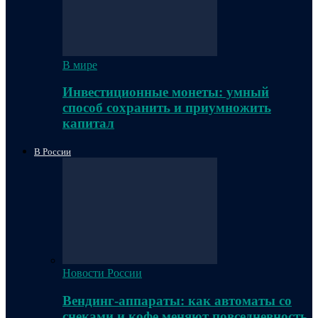
В мире
Инвестиционные монеты: умный
способ сохранить и приумножить
капитал
В России
Новости России
Вендинг-аппараты: как автоматы со
снеками и кофе меняют повседневность