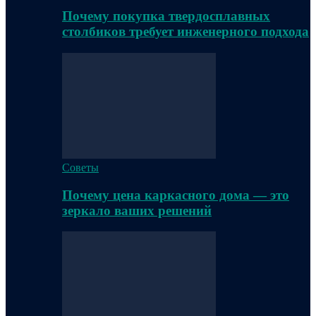
Почему покупка твердосплавных
столбиков требует инженерного подхода
Советы
Почему цена каркасного дома — это
зеркало ваших решений