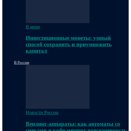
В мире
Инвестиционные монеты: умный
способ сохранить и приумножить
капитал
В России
Новости России
Вендинг-аппараты: как автоматы со
снеками и кофе меняют повседневность