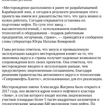
«Месторождение расположено в ранее не разрабатываемой
Карабашской зоне, и сегодня в результате реализации этого
проекта мы имеем все доказательства того, что здесь можно и
нужно работать. Сегодня открывается установка по
подготовке нефти. По сути этот завод –
высокотехнологичный, с использованием новейших
технологий и оборудования – подарок работникам
предприятия, югорчанам, стране», — приводятся в сообщении
слова губернатора Югры Натальи Комаровой.
Глава региона отметила, что запуск в промышленную
эксплуатацию каждого месторождения влияет на то, что
экономика округа и страны получает надежные возможности
сопровождения всех своих проектов. Она отметила, что
месторождение введено в эксплуатацию раньше, чем
предусмотрено лицензионным соглашением, благодаря
решениям правительства автономного округа и технологиям
«Газпромнефть-Хантос», использованных для его реализации.
Месторождение имени Александра Жагрина было открыто в
2017 году, оно является ядром нового нефтяного кластера
«Зима», в состав которого входят восемь лицензионных
участков площадью более 5 тысяч квадратных километров и
геологическими запасами 840 миллионов тонн нефти. По