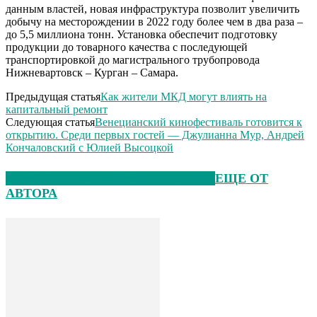
данным властей, новая инфраструктура позволит увеличить
добычу на месторождении в 2022 году более чем в два раза –
до 5,5 миллиона тонн. Установка обеспечит подготовку
продукции до товарного качества с последующей
транспортировкой до магистрального трубопровода
Нижневартовск – Курган – Самара.
Предыдущая статья
Как жители МКД могут влиять на
капитальный ремонт
Следующая статья
Венецианский кинофестиваль готовится к
открытию. Среди первых гостей — Джулианна Мур, Андрей
Кончаловский с Юлией Высоцкой
ЭТО МОЖЕТ БЫТЬ ИНТЕРЕСНО
ЕЩЕ ОТ
АВТОРА