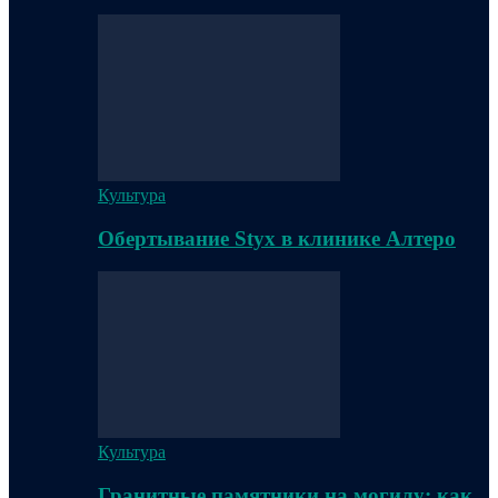
Культура
Обертывание Styx в клинике Алтеро
Культура
Гранитные памятники на могилу: как