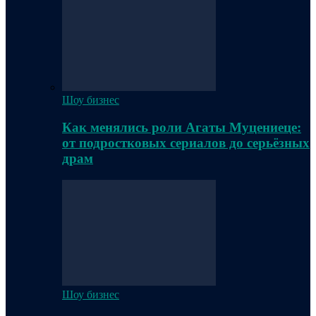
Шоу бизнес
Как менялись роли Агаты Муцениеце:
от подростковых сериалов до серьёзных
драм
Шоу бизнес