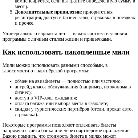
компенсируется, если вы тратите определённую сумму в
месяц.
Дополнительные привилегии
: приоритетная
регистрация, доступ в бизнес-залы, страховка в поездках
и прочее.
Универсального варианта нет — важно соотнести условия
программы с личным стилем жизни и привычками.
Как использовать накопленные мили
Мили можно использовать разными способами, в
зависимости от партнёрской программы:
обмен на авиабилеты — полностью или частично;
апгрейд класса обслуживания (например, из эконома в
бизнес);
доступ в VIP-залы ожидания;
оплата багажа или выбора места в самолёте;
скидки у туристических партнёров (отели, прокат авто,
страховка).
Некоторые программы позволяют оплачивать билеты
напрямую с сайта банка или через партнёрское приложение.
Важно помнить, что стоимость билета в милях может