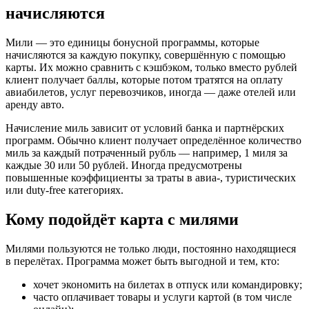
начисляются
Мили — это единицы бонусной программы, которые
начисляются за каждую покупку, совершённую с помощью
карты. Их можно сравнить с кэшбэком, только вместо рублей
клиент получает баллы, которые потом тратятся на оплату
авиабилетов, услуг перевозчиков, иногда — даже отелей или
аренду авто.
Начисление миль зависит от условий банка и партнёрских
программ. Обычно клиент получает определённое количество
миль за каждый потраченный рубль — например, 1 миля за
каждые 30 или 50 рублей. Иногда предусмотрены
повышенные коэффициенты за траты в авиа-, туристических
или duty-free категориях.
Кому подойдёт карта с милями
Милями пользуются не только люди, постоянно находящиеся
в перелётах. Программа может быть выгодной и тем, кто:
хочет экономить на билетах в отпуск или командировку;
часто оплачивает товары и услуги картой (в том числе