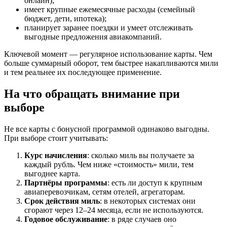
онлайн);
имеет крупные ежемесячные расходы (семейный
бюджет, дети, ипотека);
планирует заранее поездки и умеет отслеживать
выгодные предложения авиакомпаний.
Ключевой момент — регулярное использование карты. Чем
больше суммарный оборот, тем быстрее накапливаются мили
и тем реальнее их последующее применение.
На что обращать внимание при
выборе
Не все карты с бонусной программой одинаково выгодны.
При выборе стоит учитывать:
Курс начисления
: сколько миль вы получаете за
каждый рубль. Чем ниже «стоимость» мили, тем
выгоднее карта.
Партнёры программы
: есть ли доступ к крупным
авиаперевозчикам, сетям отелей, агрегаторам.
Срок действия миль
: в некоторых системах они
сгорают через 12–24 месяца, если не используются.
Годовое обслуживание
: в ряде случаев оно