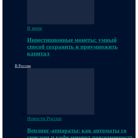
В мире
Инвестиционные монеты: умный
способ сохранить и приумножить
капитал
В России
Новости России
Вендинг-аппараты: как автоматы со
снеками и кофе меняют повседневность