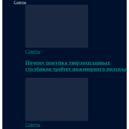
Советы
Советы
Почему покупка твердосплавных
столбиков требует инженерного подхода
Советы