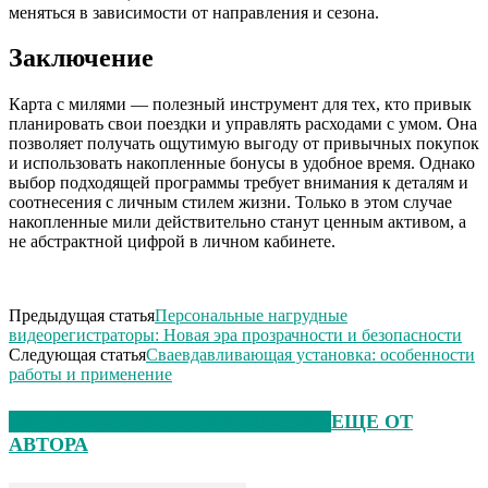
меняться в зависимости от направления и сезона.
Заключение
Карта с милями — полезный инструмент для тех, кто привык
планировать свои поездки и управлять расходами с умом. Она
позволяет получать ощутимую выгоду от привычных покупок
и использовать накопленные бонусы в удобное время. Однако
выбор подходящей программы требует внимания к деталям и
соотнесения с личным стилем жизни. Только в этом случае
накопленные мили действительно станут ценным активом, а
не абстрактной цифрой в личном кабинете.
Предыдущая статья
Персональные нагрудные
видеорегистраторы: Новая эра прозрачности и безопасности
Следующая статья
Сваевдавливающая установка: особенности
работы и применение
ЭТО МОЖЕТ БЫТЬ ИНТЕРЕСНО
ЕЩЕ ОТ
АВТОРА