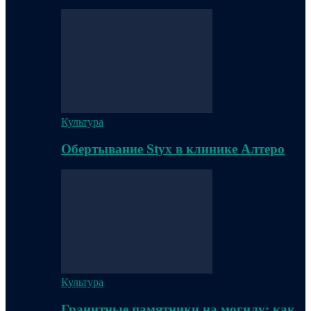
Культура
Обертывание Styx в клинике Алтеро
Культура
Гранитные памятники на могилу: как