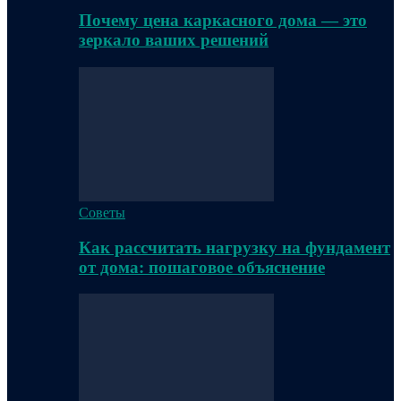
Почему цена каркасного дома — это
зеркало ваших решений
Советы
Как рассчитать нагрузку на фундамент
от дома: пошаговое объяснение