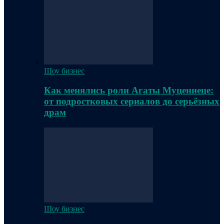
Шоу бизнес
Как менялись роли Агаты Муцениеце:
от подростковых сериалов до серьёзных
драм
Шоу бизнес