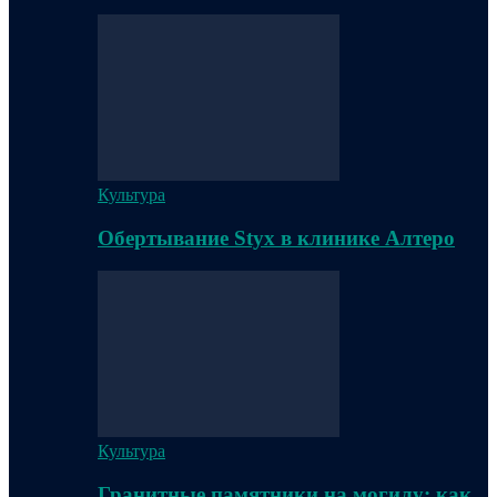
Культура
Обертывание Styx в клинике Алтеро
Культура
Гранитные памятники на могилу: как