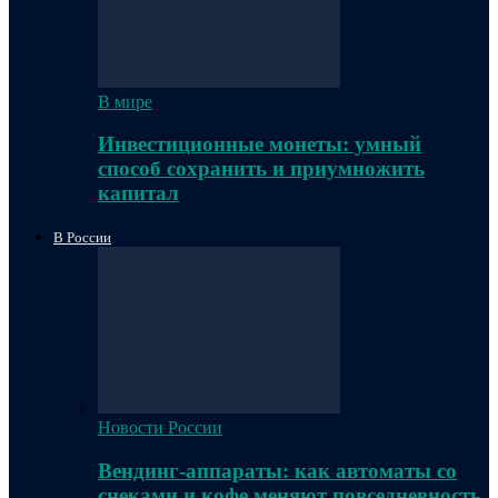
В мире
Инвестиционные монеты: умный
способ сохранить и приумножить
капитал
В России
Новости России
Вендинг-аппараты: как автоматы со
снеками и кофе меняют повседневность