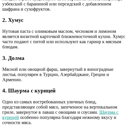
узбекский с бараниной или персидский с добавлением
шафрана и сухофруктов.
2. Хумус
Нутовая паста с оливковым маслом, чесноком и лимоном
является визитной карточкой ближневосточной кухни. Хумус
часто подают с питой или используют как гарнир к мясным
блюдам.
3. Долма
Мясной или овощной фарш, завернутый в виноградные
листья, популярен в Турции, Азербайджане, Греции и
Армении.
4. Шаурма с курицей
Одно из самых востребованных уличных блюд,
представляющее собой мясо, запеченное на вертикальном
гриле, завернутое в лаваш с овощами и соусами.
Шаурма с
курицей
особенно популярна благодаря нежному вкусу и
сочности мяса.