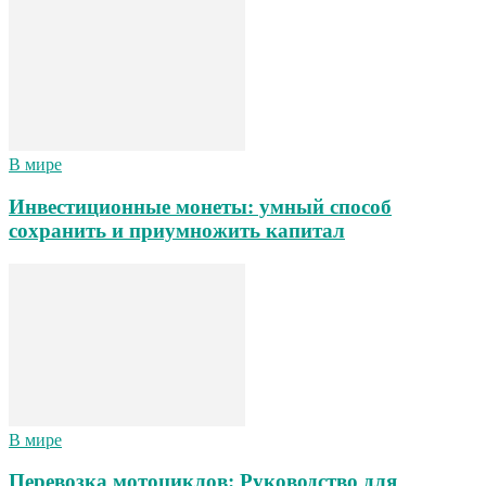
В мире
Инвестиционные монеты: умный способ
сохранить и приумножить капитал
В мире
Перевозка мотоциклов: Руководство для