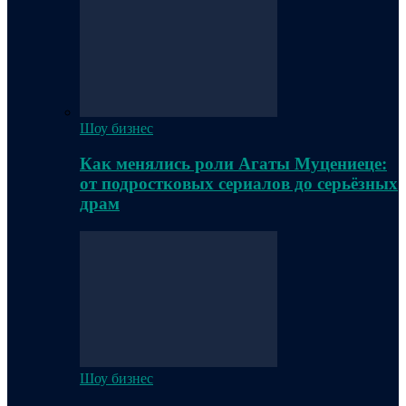
Шоу бизнес
Как менялись роли Агаты Муцениеце:
от подростковых сериалов до серьёзных
драм
Шоу бизнес