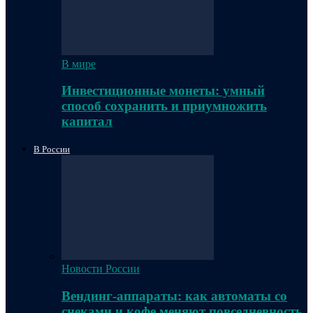
В мире
Инвестиционные монеты: умный
способ сохранить и приумножить
капитал
В России
Новости России
Вендинг-аппараты: как автоматы со
снеками и кофе меняют повседневность