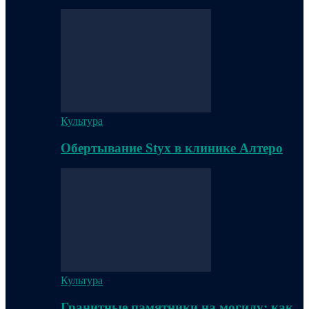
Культура
Обертывание Styx в клинике Алтеро
Культура
Гранитные памятники на могилу: как