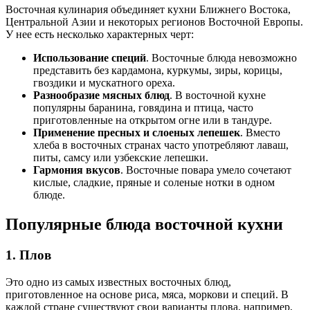
Восточная кулинария объединяет кухни Ближнего Востока,
Центральной Азии и некоторых регионов Восточной Европы.
У нее есть несколько характерных черт:
Использование специй
. Восточные блюда невозможно
представить без кардамона, куркумы, зиры, корицы,
гвоздики и мускатного ореха.
Разнообразие мясных блюд
. В восточной кухне
популярны баранина, говядина и птица, часто
приготовленные на открытом огне или в тандуре.
Применение пресных и слоеных лепешек
. Вместо
хлеба в восточных странах часто употребляют лаваш,
питы, самсу или узбекские лепешки.
Гармония вкусов
. Восточные повара умело сочетают
кислые, сладкие, пряные и соленые нотки в одном
блюде.
Популярные блюда восточной кухни
1. Плов
Это одно из самых известных восточных блюд,
приготовленное на основе риса, мяса, моркови и специй. В
каждой стране существуют свои варианты плова, например,