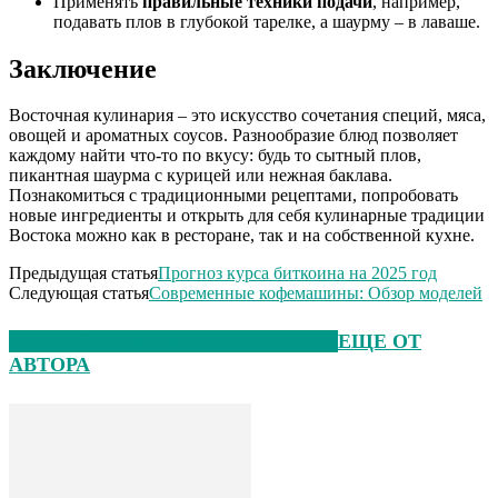
Применять
правильные техники подачи
, например,
подавать плов в глубокой тарелке, а шаурму – в лаваше.
Заключение
Восточная кулинария – это искусство сочетания специй, мяса,
овощей и ароматных соусов. Разнообразие блюд позволяет
каждому найти что-то по вкусу: будь то сытный плов,
пикантная шаурма с курицей или нежная баклава.
Познакомиться с традиционными рецептами, попробовать
новые ингредиенты и открыть для себя кулинарные традиции
Востока можно как в ресторане, так и на собственной кухне.
Предыдущая статья
Прогноз курса биткоина на 2025 год
Следующая статья
Современные кофемашины: Обзор моделей
ЭТО МОЖЕТ БЫТЬ ИНТЕРЕСНО
ЕЩЕ ОТ
АВТОРА