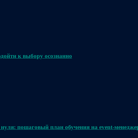
одойти к выбору осознанно
 нуля: пошаговый план обучения на event-менедже