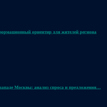
нформационный ориентир для жителей региона
 западе Москвы: анализ спроса и предложения…