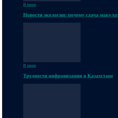
В мире
Новости экологии: почему сдача макула
В мире
Трудности цифровизации в Казахстане