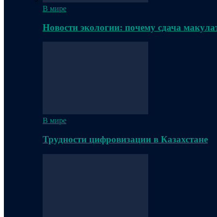
В мире
Новости экологии: почему сдача макула
В мире
Трудности цифровизации в Казахстане