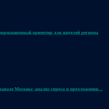
нформационный ориентир для жителей региона
 западе Москвы: анализ спроса и предложения…