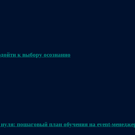
одойти к выбору осознанно
 нуля: пошаговый план обучения на event-менедже