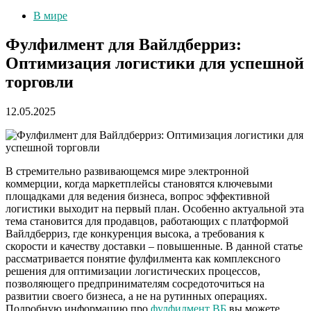
В мире
Фулфилмент для Вайлдберриз:
Оптимизация логистики для успешной
торговли
12.05.2025
В стремительно развивающемся мире электронной
коммерции, когда маркетплейсы становятся ключевыми
площадками для ведения бизнеса, вопрос эффективной
логистики выходит на первый план. Особенно актуальной эта
тема становится для продавцов, работающих с платформой
Вайлдберриз, где конкуренция высока, а требования к
скорости и качеству доставки – повышенные. В данной статье
рассматривается понятие фулфилмента как комплексного
решения для оптимизации логистических процессов,
позволяющего предпринимателям сосредоточиться на
развитии своего бизнеса, а не на рутинных операциях.
Подробную информацию про
фулфилмент ВБ
вы можете