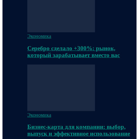
Экономика
Серебро сделало +300%: рынок,
который зарабатывает вместо вас
Экономика
Бизнес-карта для компании: выбор,
выпуск и эффективное использование