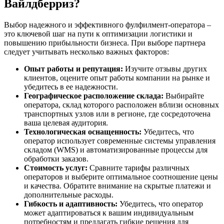
Вайлдберриз?
Выбор надежного и эффективного фулфилмент-оператора –
это ключевой шаг на пути к оптимизации логистики и
повышению прибыльности бизнеса. При выборе партнера
следует учитывать несколько важных факторов:
Опыт работы и репутация:
Изучите отзывы других
клиентов, оцените опыт работы компании на рынке и
убедитесь в ее надежности.
Географическое расположение склада:
Выбирайте
оператора, склад которого расположен вблизи основных
транспортных узлов или в регионе, где сосредоточена
ваша целевая аудитория.
Технологическая оснащенность:
Убедитесь, что
оператор использует современные системы управления
складом (WMS) и автоматизированные процессы для
обработки заказов.
Стоимость услуг:
Сравните тарифы различных
операторов и выберите оптимальное соотношение цены
и качества. Обратите внимание на скрытые платежи и
дополнительные расходы.
Гибкость и адаптивность:
Убедитесь, что оператор
может адаптироваться к вашим индивидуальным
потребностям и предлагать гибкие решения для