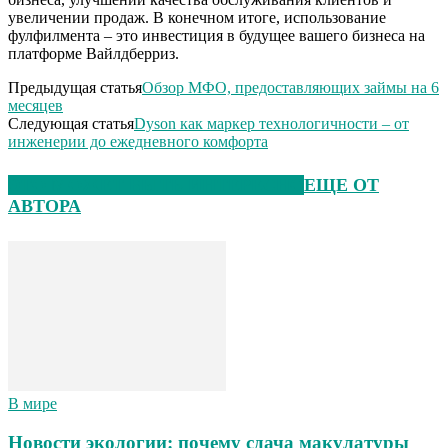
увеличении продаж. В конечном итоге, использование
фулфилмента – это инвестиция в будущее вашего бизнеса на
платформе Вайлдберриз.
Предыдущая статья
Обзор МФО, предоставляющих займы на 6
месяцев
Следующая статья
Dyson как маркер технологичности – от
инженерии до ежедневного комфорта
ЭТО МОЖЕТ БЫТЬ ИНТЕРЕСНО
ЕЩЕ ОТ
АВТОРА
В мире
Новости экологии: почему сдача макулатуры