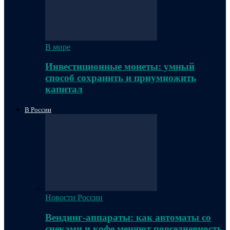
В мире
Инвестиционные монеты: умный
способ сохранить и приумножить
капитал
В России
Новости России
Вендинг-аппараты: как автоматы со
снеками и кофе меняют повседневность