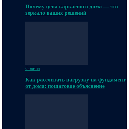
Почему цена каркасного дома — это
зеркало ваших решений
Советы
Как рассчитать нагрузку на фундамент
от дома: пошаговое объяснение