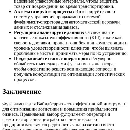
надежные упаковочные материалы, чтобы защитить
товар от повреждений во время транспортировки.
Автоматизируйте процессы:
Интегрируйте свою
систему управления продажами с системой
фулфилмент-оператора для автоматической передачи
данных и отслеживания заказов.
Регулярно анализируйте данные:
Отслеживайте
ключевые показатели эффективности (KPI), такие как
скорость доставки, процент ошибок при комплектации и
уровень удовлетворенности клиентов, чтобы выявлять
проблемные места и принимать меры по их устранению.
Поддерживайте связь с оператором:
Регулярно
общайтесь с менеджерами фулфилмент-оператора,
чтобы оперативно решать возникающие вопросы и
получать консультации по оптимизации логистических
процессов.
Заключение
Фулфилмент для Вайлдберриз – это эффективный инструмент
для оптимизации логистики и повышения прибыльности
бизнеса. Правильный выбор фулфилмент-оператора и
грамотная организация работы с ним позволяют
предпринимателям сосредоточиться на развитии своего
бизнеса, улучшении качества обслуживания клиентов и