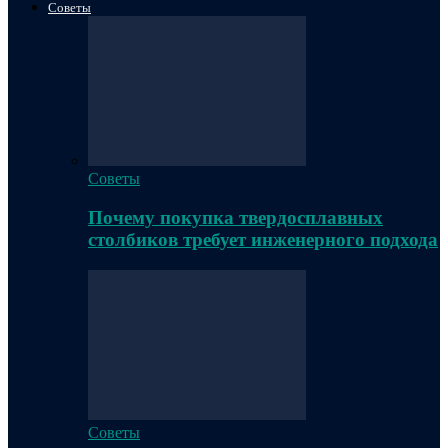
Советы
Советы
Почему покупка твердосплавных
столбиков требует инженерного подхода
Советы