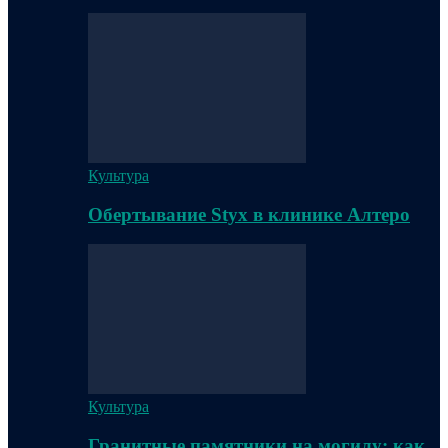
Культура
Обертывание Styx в клинике Алтеро
Культура
Гранитные памятники на могилу: как