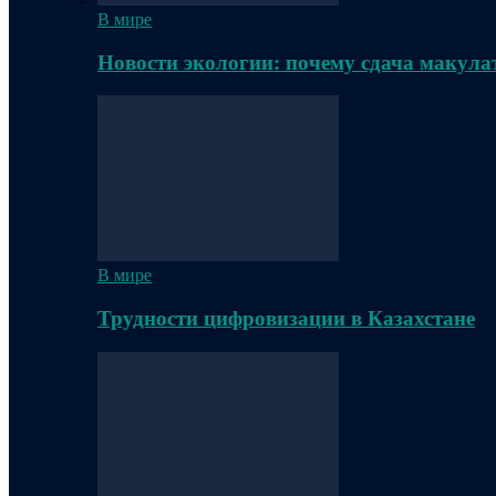
В мире
Новости экологии: почему сдача макула
В мире
Трудности цифровизации в Казахстане