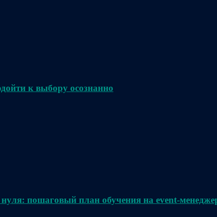
одойти к выбору осознанно
 нуля: пошаговый план обучения на event-менедже