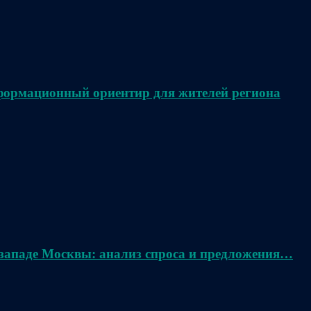
нформационный ориентир для жителей региона
 западе Москвы: анализ спроса и предложения…