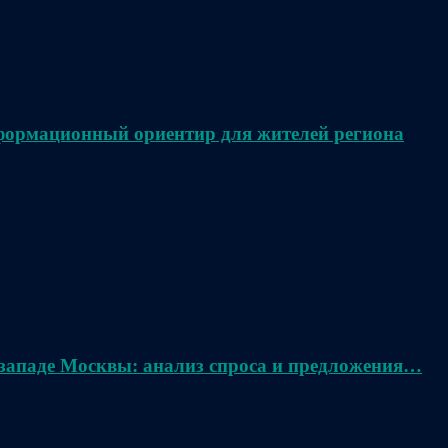
нформационный ориентир для жителей региона
 западе Москвы: анализ спроса и предложения…