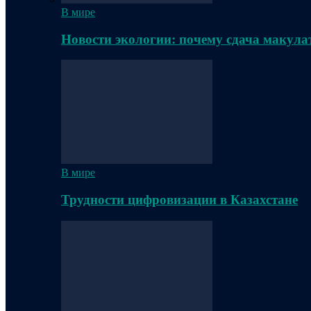
В мире
Новости экологии: почему сдача макула
В мире
Трудности цифровизации в Казахстане