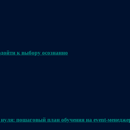
одойти к выбору осознанно
 нуля: пошаговый план обучения на event-менедже