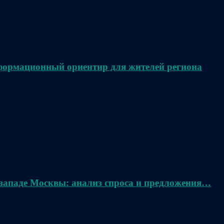
нформационный ориентир для жителей региона
 западе Москвы: анализ спроса и предложения…