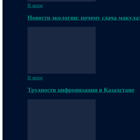
В мире
Новости экологии: почему сдача макула
В мире
Трудности цифровизации в Казахстане