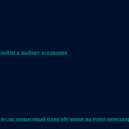
одойти к выбору осознанно
 нуля: пошаговый план обучения на event-менедже