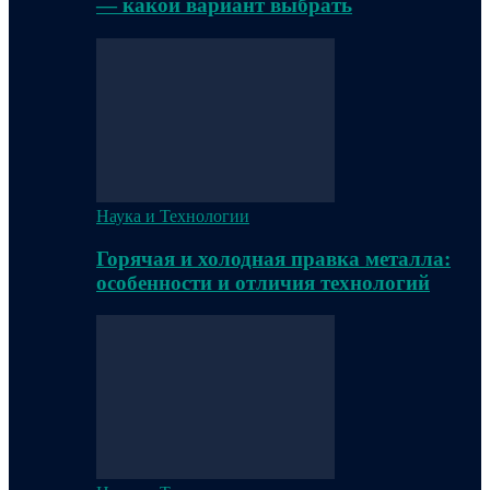
— какой вариант выбрать
Наука и Технологии
Горячая и холодная правка металла:
особенности и отличия технологий