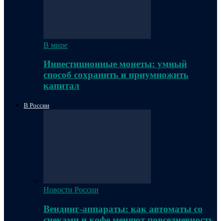
В мире
Инвестиционные монеты: умный
способ сохранить и приумножить
капитал
В России
Новости России
Вендинг-аппараты: как автоматы со
снеками и кофе меняют повседневность