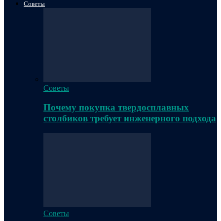
Советы
Советы
Почему покупка твердосплавных
столбиков требует инженерного подхода
Советы