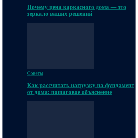
Почему цена каркасного дома — это
зеркало ваших решений
Советы
Как рассчитать нагрузку на фундамент
от дома: пошаговое объяснение