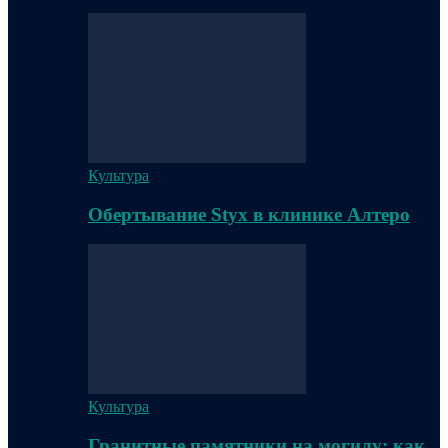
Культура
Обертывание Styx в клинике Алтеро
Культура
Гранитные памятники на могилу: как