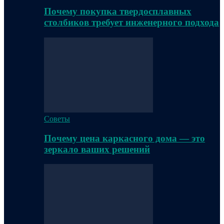
Почему покупка твердосплавных
столбиков требует инженерного подхода
Советы
Почему цена каркасного дома — это
зеркало ваших решений