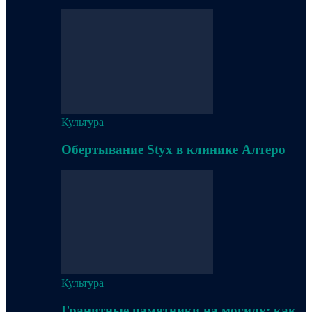
Культура
Обертывание Styx в клинике Алтеро
Культура
Гранитные памятники на могилу: как