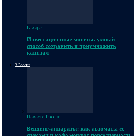
В мире
Инвестиционные монеты: умный
способ сохранить и приумножить
капитал
В России
Новости России
Вендинг-аппараты: как автоматы со
снеками и кофе меняют повседневность