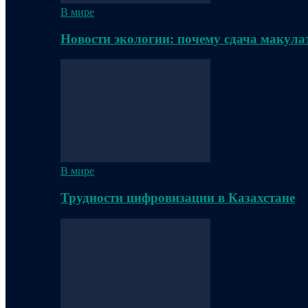
В мире
Новости экологии: почему сдача макула
В мире
Трудности цифровизации в Казахстане