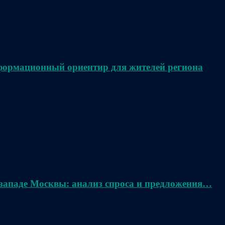
нформационный ориентир для жителей региона
 западе Москвы: анализ спроса и предложения…