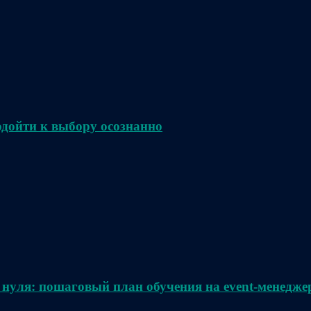
одойти к выбору осознанно
 нуля: пошаговый план обучения на event-менедже