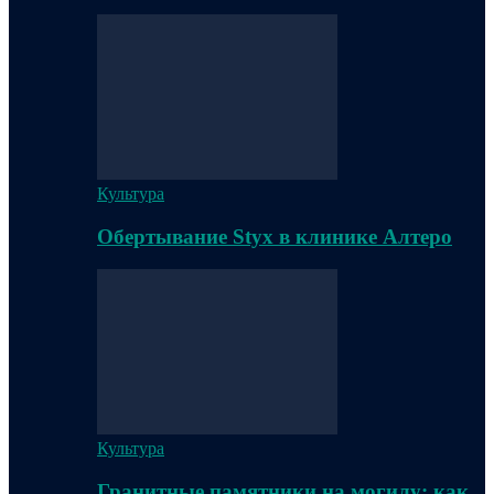
Культура
Обертывание Styx в клинике Алтеро
Культура
Гранитные памятники на могилу: как