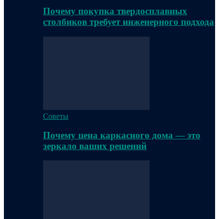
Почему покупка твердосплавных
столбиков требует инженерного подхода
Советы
Почему цена каркасного дома — это
зеркало ваших решений