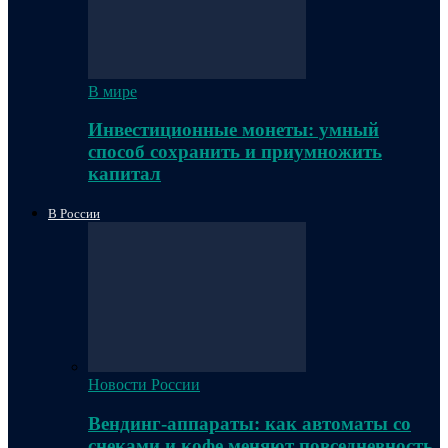
В мире
Инвестиционные монеты: умный
способ сохранить и приумножить
капитал
В России
Новости России
Вендинг-аппараты: как автоматы со
снеками и кофе меняют повседневность