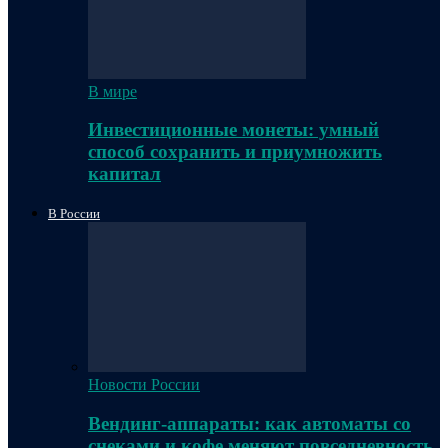
В мире
Инвестиционные монеты: умный
способ сохранить и приумножить
капитал
В России
Новости России
Вендинг-аппараты: как автоматы со
снеками и кофе меняют повседневность