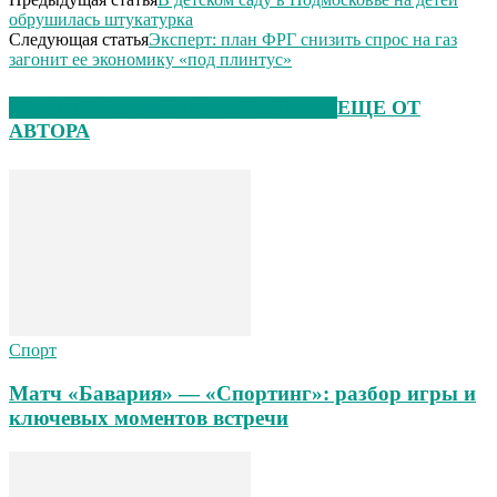
обрушилась штукатурка
Следующая статья
Эксперт: план ФРГ снизить спрос на газ
загонит ее экономику «под плинтус»
ЭТО МОЖЕТ БЫТЬ ИНТЕРЕСНО
ЕЩЕ ОТ
АВТОРА
Спорт
Матч «Бавария» — «Спортинг»: разбор игры и
ключевых моментов встречи