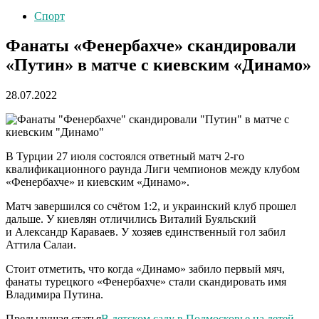
Спорт
Фанаты «Фенербахче» скандировали
«Путин» в матче с киевским «Динамо»
28.07.2022
В Турции 27 июля состоялся ответный матч 2-го
квалификационного раунда Лиги чемпионов между клубом
«Фенербахче» и киевским «Динамо».
Матч завершился со счётом 1:2, и украинский клуб прошел
дальше. У киевлян отличились Виталий Буяльский
и Александр Караваев. У хозяев единственный гол забил
Аттила Салаи.
Стоит отметить, что когда «Динамо» забило первый мяч,
фанаты турецкого «Фенербахче» стали скандировать имя
Владимира Путина.
Предыдущая статья
В детском саду в Подмосковье на детей