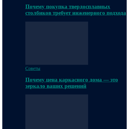
Почему покупка твердосплавных
столбиков требует инженерного подхода
Советы
Почему цена каркасного дома — это
зеркало ваших решений