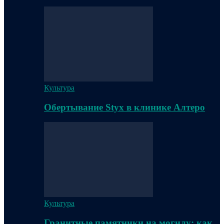
Культура
Обертывание Styx в клинике Алтеро
Культура
Гранитные памятники на могилу: как