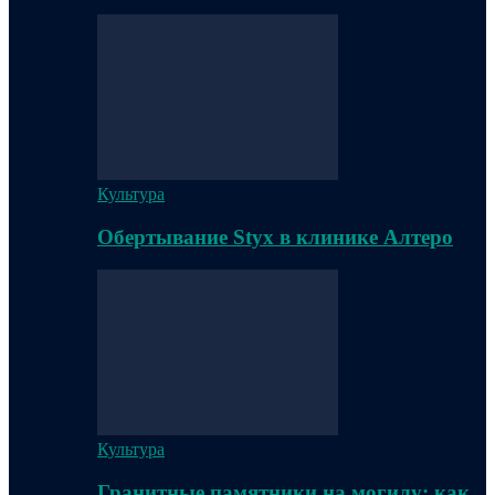
Культура
Обертывание Styx в клинике Алтеро
Культура
Гранитные памятники на могилу: как