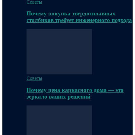
Советы
Почему покупка твердосплавных
столбиков требует инженерного подхода
Советы
Почему цена каркасного дома — это
зеркало ваших решений