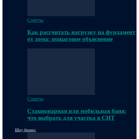
Советы
Как рассчитать нагрузку на фундамент
от дома: пошаговое объяснение
Советы
Стационарная или мобильная баня:
что выбрать для участка в СНТ
Шоу бизнес