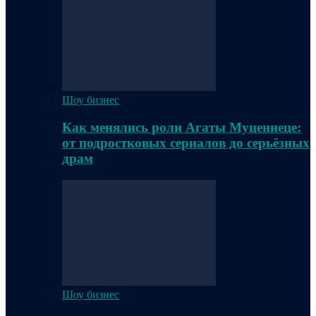
Шоу бизнес
Как менялись роли Агаты Муцениеце:
от подростковых сериалов до серьёзных
драм
Шоу бизнес