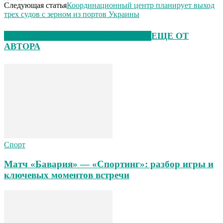
Следующая статья
Координационный центр планирует выход
трех судов с зерном из портов Украины
ЭТО МОЖЕТ БЫТЬ ИНТЕРЕСНО
ЕЩЕ ОТ
АВТОРА
Спорт
Матч «Бавария» — «Спортинг»: разбор игры и
ключевых моментов встречи