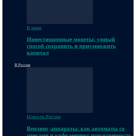
В мире
Инвестиционные монеты: умный
способ сохранить и приумножить
капитал
В России
Новости России
Вендинг-аппараты: как автоматы со
снеками и кофе меняют повседневность