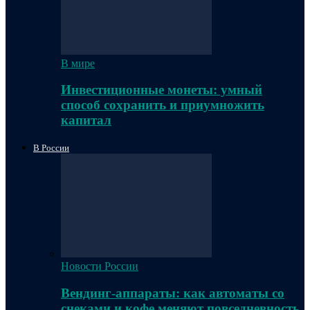
В мире
Инвестиционные монеты: умный
способ сохранить и приумножить
капитал
В России
Новости России
Вендинг-аппараты: как автоматы со
снеками и кофе меняют повседневность