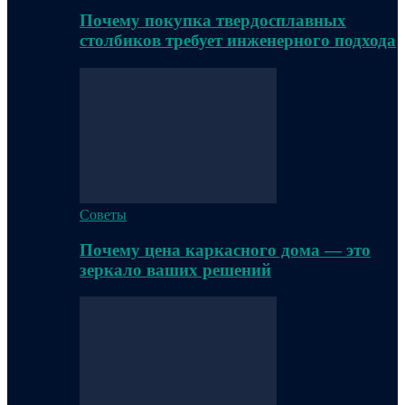
Почему покупка твердосплавных
столбиков требует инженерного подхода
Советы
Почему цена каркасного дома — это
зеркало ваших решений