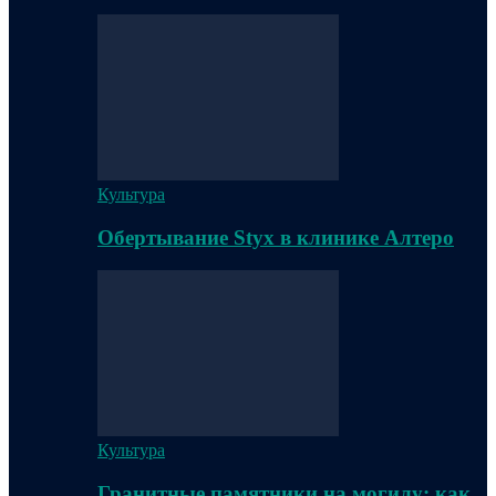
Культура
Обертывание Styx в клинике Алтеро
Культура
Гранитные памятники на могилу: как