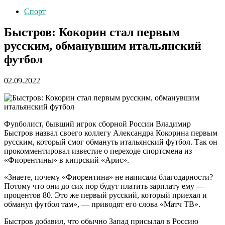
Спорт
Быстров: Кокорин стал первым
русским, обманувшим итальянский
футбол
02.09.2022
Фуnболист, бывший игрок сборной России Владимир
Быстров назвал своего коллегу Александра Кокорина первым
русским, который смог обмануть итальянский футбол. Так он
прокомментировал известие о переходе спортсмена из
«Фиорентины» в кипрский «Арис».
«Знаете, почему «Фиорентина» не написала благодарности?
Потому что они до сих пор будут платить зарплату ему —
процентов 80. Это же первый русский, который приехал и
обманул футбол там», — приводят его слова «Матч ТВ».
Быстров добавил, что обычно Запад присылал в Россию