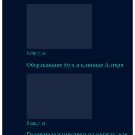
Культура
Обертывание Styx в клинике Алтеро
Культура
Гранитные памятники на могилу: как