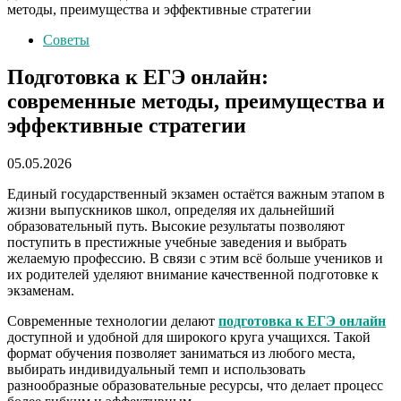
методы, преимущества и эффективные стратегии
Советы
Подготовка к ЕГЭ онлайн:
современные методы, преимущества и
эффективные стратегии
05.05.2026
Единый государственный экзамен остаётся важным этапом в
жизни выпускников школ, определяя их дальнейший
образовательный путь. Высокие результаты позволяют
поступить в престижные учебные заведения и выбрать
желаемую профессию. В связи с этим всё больше учеников и
их родителей уделяют внимание качественной подготовке к
экзаменам.
Современные технологии делают
подготовка к ЕГЭ онлайн
доступной и удобной для широкого круга учащихся. Такой
формат обучения позволяет заниматься из любого места,
выбирать индивидуальный темп и использовать
разнообразные образовательные ресурсы, что делает процесс