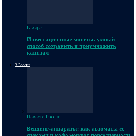
В мире
Инвестиционные монеты: умный
способ сохранить и приумножить
капитал
В России
Новости России
Вендинг-аппараты: как автоматы со
снеками и кофе меняют повседневность