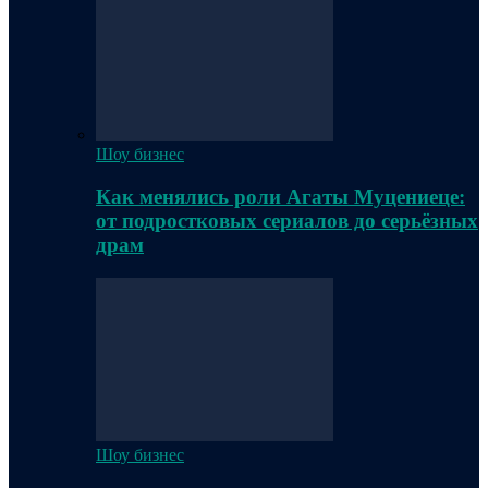
Шоу бизнес
Как менялись роли Агаты Муцениеце:
от подростковых сериалов до серьёзных
драм
Шоу бизнес