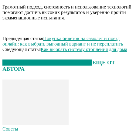
Грамотный подход, системность и использование технологий
помогают достичь высоких результатов и уверенно пройти
экзаменационные испытания.
Предыдущая статья
Покупка билетов на самолет и поезд
онлайн: как выбрать выгодный вариант и не переплатить
Следующая статья
Как выбрать систему отопления для дома
ЭТО МОЖЕТ БЫТЬ ИНТЕРЕСНО
ЕЩЕ ОТ
АВТОРА
Советы