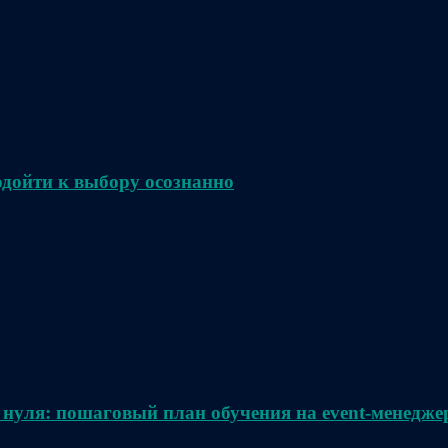
одойти к выбору осознанно
 нуля: пошаговый план обучения на event-менедже