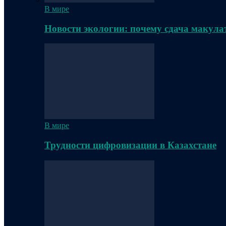
В мире
Новости экологии: почему сдача макула
В мире
Трудности цифровизации в Казахстане