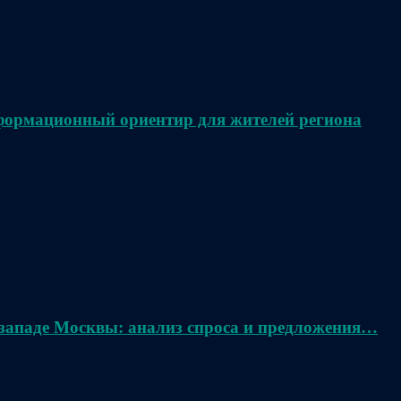
нформационный ориентир для жителей региона
 западе Москвы: анализ спроса и предложения…