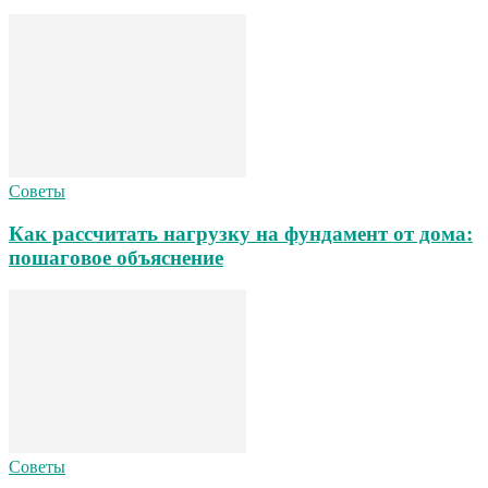
Советы
Как рассчитать нагрузку на фундамент от дома:
пошаговое объяснение
Советы