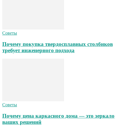
Советы
Почему покупка твердосплавных столбиков
требует инженерного подхода
Советы
Почему цена каркасного дома — это зеркало
ваших решений