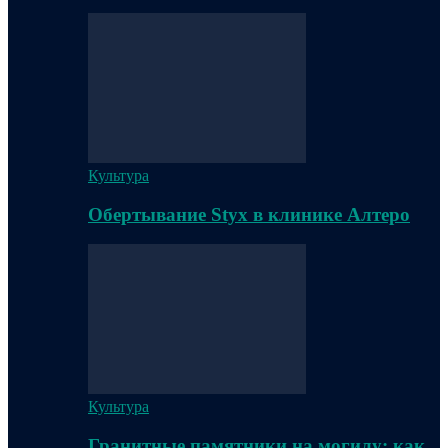
Культура
Обертывание Styx в клинике Алтеро
Культура
Гранитные памятники на могилу: как