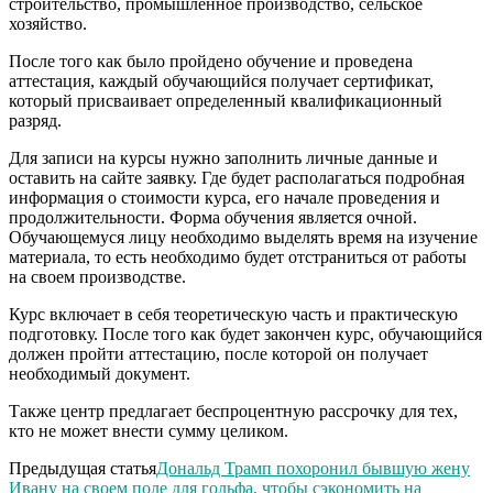
строительство, промышленное производство, сельское
хозяйство.
После того как было пройдено обучение и проведена
аттестация, каждый обучающийся получает сертификат,
который присваивает определенный квалификационный
разряд.
Для записи на курсы нужно заполнить личные данные и
оставить на сайте заявку. Где будет располагаться подробная
информация о стоимости курса, его начале проведения и
продолжительности. Форма обучения является очной.
Обучающемуся лицу необходимо выделять время на изучение
материала, то есть необходимо будет отстраниться от работы
на своем производстве.
Курс включает в себя теоретическую часть и практическую
подготовку. После того как будет закончен курс, обучающийся
должен пройти аттестацию, после которой он получает
необходимый документ.
Также центр предлагает беспроцентную рассрочку для тех,
кто не может внести сумму целиком.
Предыдущая статья
Дональд Трамп похоронил бывшую жену
Ивану на своем поле для гольфа, чтобы сэкономить на