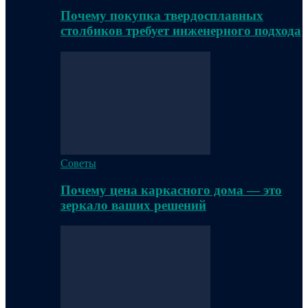
Почему покупка твердосплавных
столбиков требует инженерного подхода
Советы
Почему цена каркасного дома — это
зеркало ваших решений