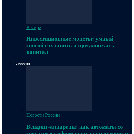
В мире
Инвестиционные монеты: умный
способ сохранить и приумножить
капитал
В России
Новости России
Вендинг-аппараты: как автоматы со
снеками и кофе меняют повседневность