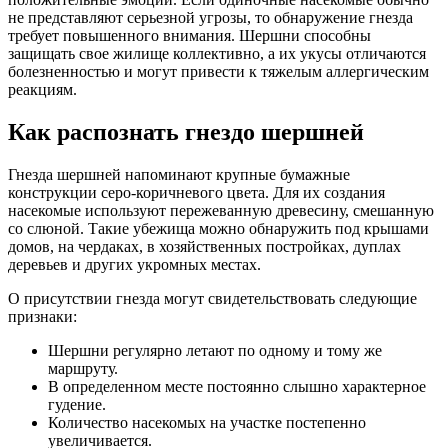
не представляют серьезной угрозы, то обнаружение гнезда
требует повышенного внимания. Шершни способны
защищать свое жилище коллективно, а их укусы отличаются
болезненностью и могут привести к тяжелым аллергическим
реакциям.
Как распознать гнездо шершней
Гнезда шершней напоминают крупные бумажные
конструкции серо-коричневого цвета. Для их создания
насекомые используют пережеванную древесину, смешанную
со слюной. Такие убежища можно обнаружить под крышами
домов, на чердаках, в хозяйственных постройках, дуплах
деревьев и других укромных местах.
О присутствии гнезда могут свидетельствовать следующие
признаки:
Шершни регулярно летают по одному и тому же
маршруту.
В определенном месте постоянно слышно характерное
гудение.
Количество насекомых на участке постепенно
увеличивается.