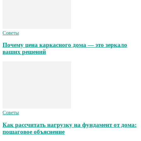
Советы
Почему цена каркасного дома — это зеркало
ваших решений
Советы
Как рассчитать нагрузку на фундамент от дома:
пошаговое объяснение