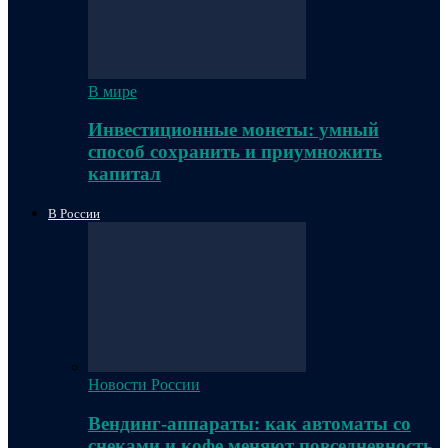
В мире
Инвестиционные монеты: умный
способ сохранить и приумножить
капитал
В России
Новости России
Вендинг-аппараты: как автоматы со
снеками и кофе меняют повседневность