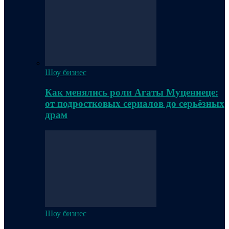
Шоу бизнес
Как менялись роли Агаты Муцениеце:
от подростковых сериалов до серьёзных
драм
Шоу бизнес