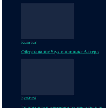
Культура
Обертывание Styx в клинике Алтеро
Культура
Гранитные памятники на могилу: как