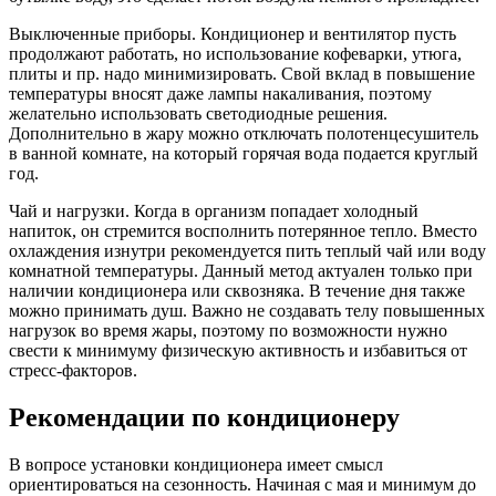
Выключенные приборы. Кондиционер и вентилятор пусть
продолжают работать, но использование кофеварки, утюга,
плиты и пр. надо минимизировать. Свой вклад в повышение
температуры вносят даже лампы накаливания, поэтому
желательно использовать светодиодные решения.
Дополнительно в жару можно отключать полотенцесушитель
в ванной комнате, на который горячая вода подается круглый
год.
Чай и нагрузки. Когда в организм попадает холодный
напиток, он стремится восполнить потерянное тепло. Вместо
охлаждения изнутри рекомендуется пить теплый чай или воду
комнатной температуры. Данный метод актуален только при
наличии кондиционера или сквозняка. В течение дня также
можно принимать душ. Важно не создавать телу повышенных
нагрузок во время жары, поэтому по возможности нужно
свести к минимуму физическую активность и избавиться от
стресс-факторов.
Рекомендации по кондиционеру
В вопросе установки кондиционера имеет смысл
ориентироваться на сезонность. Начиная с мая и минимум до