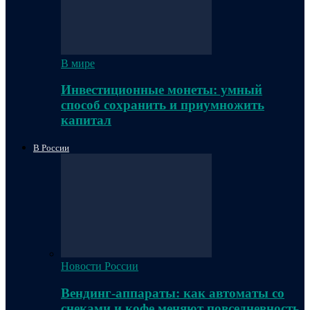
В мире
Инвестиционные монеты: умный
способ сохранить и приумножить
капитал
В России
Новости России
Вендинг-аппараты: как автоматы со
снеками и кофе меняют повседневность