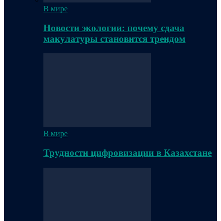
В мире
Новости экологии: почему сдача
макулатуры становится трендом
В мире
Трудности цифровизации в Казахстане