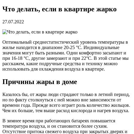
Что делать, если в квартире жарко
27.07.2022
Оптимальный среднестатистический уровень температуры в
жилье находится в диапазоне 20-25 °C. Индивидуальные
значения могут быть разными. Одни комфортно засыпают и
при 16-18 °C, другие замерзают и при 22°C. В этой статье мы
расскажем, какие подручные средства и технику можно
использовать для охлаждения воздуха в квартире.
Причины жары в доме
Казалось бы, от жары люди страдают только в летний период,
но по факту столкнуться с ней можно вне зависимости от
времени года. Прежде всего играет роль количество жильцов.
Чем их больше, тем выше расход кислорода и нагрев воздуха.
В зимнее время при работающих батареях повышается
температура воздуха, и он становится более сухим.
Отсутствие притока свежего воздуха при закрытых дверях и