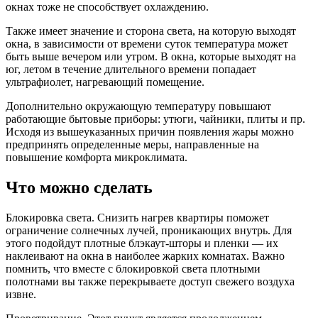
окнах тоже не способствует охлаждению.
Также имеет значение и сторона света, на которую выходят
окна, в зависимости от времени суток температура может
быть выше вечером или утром. В окна, которые выходят на
юг, летом в течение длительного времени попадает
ультрафиолет, нагревающий помещение.
Дополнительно окружающую температуру повышают
работающие бытовые приборы: утюги, чайники, плиты и пр.
Исходя из вышеуказанных причин появления жары можно
предпринять определенные меры, направленные на
повышение комфорта микроклимата.
Что можно сделать
Блокировка света. Снизить нагрев квартиры поможет
ограничение солнечных лучей, проникающих внутрь. Для
этого подойдут плотные блэкаут-шторы и пленки — их
наклеивают на окна в наиболее жарких комнатах. Важно
помнить, что вместе с блокировкой света плотными
полотнами вы также перекрываете доступ свежего воздуха
извне.