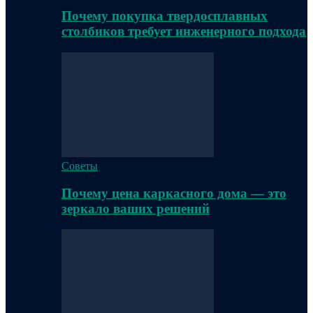
Почему покупка твердосплавных
столбиков требует инженерного подхода
Советы
Почему цена каркасного дома — это
зеркало ваших решений