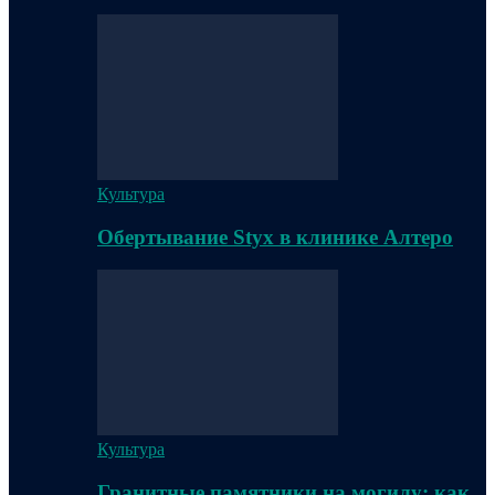
Культура
Обертывание Styx в клинике Алтеро
Культура
Гранитные памятники на могилу: как