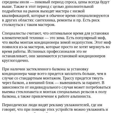
середины июля — пиковый период спроса, цены всегда будут
выше. Также в этот период с целью дополнительной
подработки на рынок выходят мастера с низкой
квалификацией, которые в обычное время специализируются
в других областях: сантехника, ремонты и пр. Есть риск
столкнуться с таким мастером.
Специалисты считают, что оптимальное время для установки
климатической техники — это зима. Есть популярный миф,
что якобы монтаж кондиционера зимой недопустим. Этот миф
появился из-за мастеров, которые просто не хотят мерзнуть во
время работы. Истинных профессионалов это не
останавливает, они занимаются установкой кондиционеров
круглогодично.
При наличии застекленного балкона за установку
кондиционера чаще всего придется заплатить больше, чем в
случае со стандартным монтажом. Трассу придется тянуть
через балкон, а внешний блок — вывешивать за парапет. В
зависимости от индивидуального случая может потребоваться
выемка стеклопакета и монтаж специальных рельсов к полу
балкона, а также привлечение к работе альпиниста.
Периодически люди видят рекламу увлажнителей, где им
говорят, что при помощи этих устройств можно увлажнять и