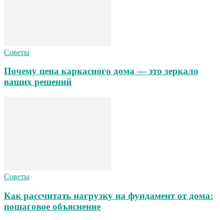
Советы
Почему цена каркасного дома — это зеркало
ваших решений
Советы
Как рассчитать нагрузку на фундамент от дома:
пошаговое объяснение