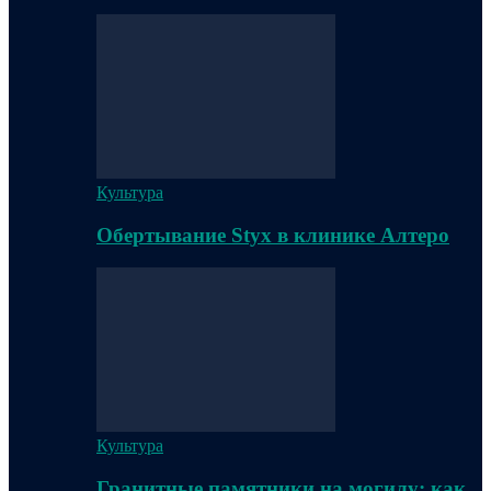
Культура
Обертывание Styx в клинике Алтеро
Культура
Гранитные памятники на могилу: как