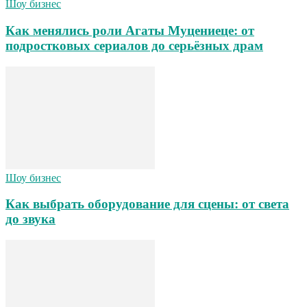
Шоу бизнес
Как менялись роли Агаты Муцениеце: от
подростковых сериалов до серьёзных драм
Шоу бизнес
Как выбрать оборудование для сцены: от света
до звука