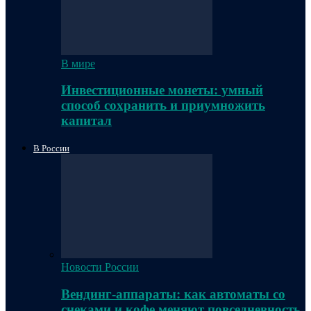
В мире
Инвестиционные монеты: умный
способ сохранить и приумножить
капитал
В России
Новости России
Вендинг-аппараты: как автоматы со
снеками и кофе меняют повседневность