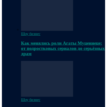
Шоу бизнес
Как менялись роли Агаты Муцениеце:
от подростковых сериалов до серьёзных
драм
Шоу бизнес