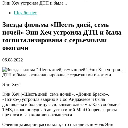
Энн Хеч устроила ДТП и была...
Шоу бизнес
Звезда фильма «Шесть дней, семь
ночей» Энн Хеч устроила ДТП и была
госпитализирована с серьезными
ожогами
06.08.2022
Энн Хеч
Энн Хеч («Шесть дней, семь ночей», «Донни Браско»,
«Психо») устроила аварию в Лос-Анджелесе и была
доставлена в больницу с сильными ожогами. Как сообщает
TMZ, около полудня 5 августа синий Mini Cooper актрисы
врезался в гараж жилого комплекса.
Очевидцы аварии рассказали, что пытались помочь Энн