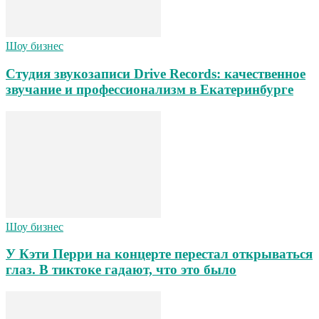
Шоу бизнес
Студия звукозаписи Drive Records: качественное
звучание и профессионализм в Екатеринбурге
Шоу бизнес
У Кэти Перри на концерте перестал открываться
глаз. В тиктоке гадают, что это было