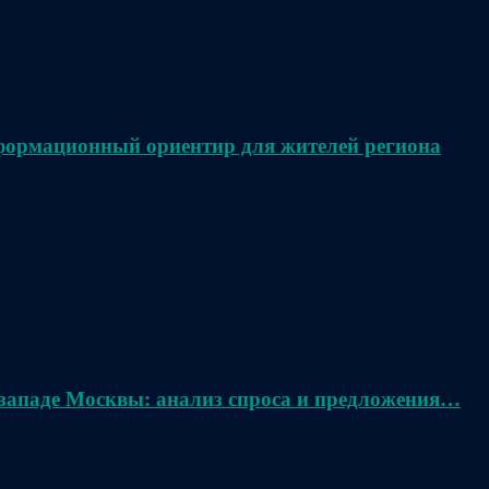
нформационный ориентир для жителей региона
 западе Москвы: анализ спроса и предложения…