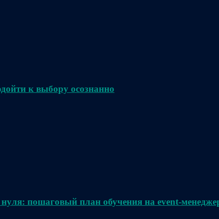
одойти к выбору осознанно
 нуля: пошаговый план обучения на event-менедже