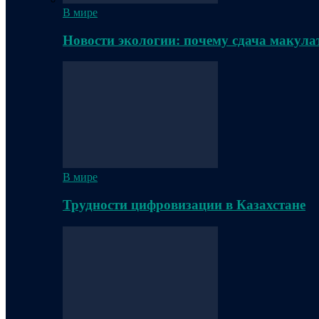
В мире
Новости экологии: почему сдача макула
В мире
Трудности цифровизации в Казахстане