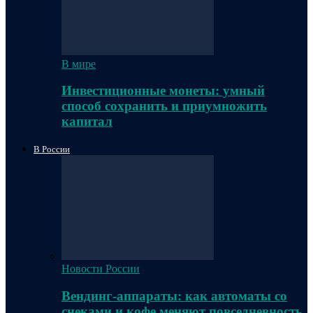
В мире
Инвестиционные монеты: умный
способ сохранить и приумножить
капитал
В России
Новости России
Вендинг-аппараты: как автоматы со
снеками и кофе меняют повседневность