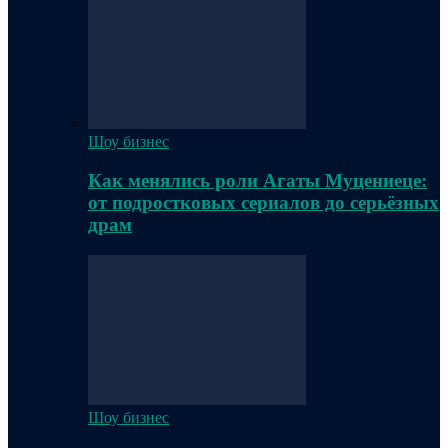
Шоу бизнес
Как менялись роли Агаты Муцениеце:
от подростковых сериалов до серьёзных
драм
Шоу бизнес