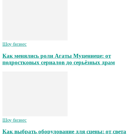
Шоу бизнес
Как менялись роли Агаты Муцениеце: от
подростковых сериалов до серьёзных драм
Шоу бизнес
Как выбрать оборудование для сцены: от света