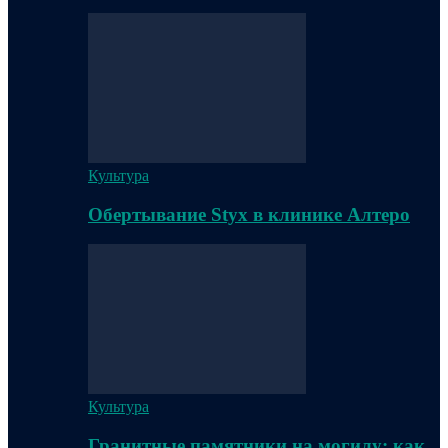
Культура
Обертывание Styx в клинике Алтеро
Культура
Гранитные памятники на могилу: как