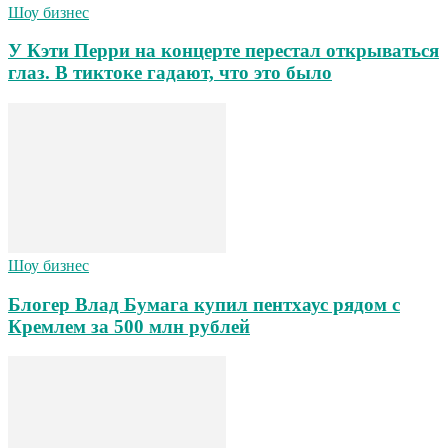
Шоу бизнес
У Кэти Перри на концерте перестал открываться
глаз. В тиктоке гадают, что это было
Шоу бизнес
Блогер Влад Бумага купил пентхаус рядом с
Кремлем за 500 млн рублей