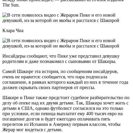
The Sun.
Клара Чиа
Инсайдеры сообщают, что Пике уже представил девушку
родителям и даже познакомил с сыновьями от Шакиры.
Самой Шакире эта история, по сообщениям инсайдеров,
очень не нравится: сообщается, что пара подписала
соглашение, в рамках которого каждый из них в течение года
должен скрывать своих партнеров от прессы.
Шакире и Пике также предстоит судебное разбирательство по
делу об опеке над их двумя детьми. Так, Шакира хочет жить с
детьми в США, однако футболист согласился на это только
при условии, если певица выплатит ему 400 тысяч евро на
погашение долгов и будет ежегодно оплачивать пять
перелетов из Испании в Америку первым классом, чтобы
Жерар мог видеться с детьми.