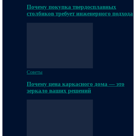
Почему покупка твердосплавных
столбиков требует инженерного подхода
Советы
Почему цена каркасного дома — это
зеркало ваших решений