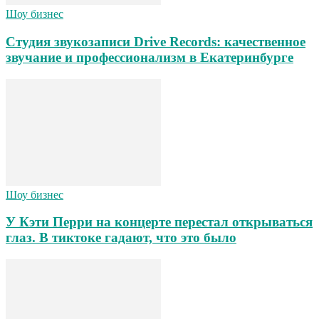
Шоу бизнес
Студия звукозаписи Drive Records: качественное
звучание и профессионализм в Екатеринбурге
Шоу бизнес
У Кэти Перри на концерте перестал открываться
глаз. В тиктоке гадают, что это было