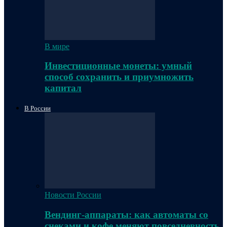
В мире
Инвестиционные монеты: умный
способ сохранить и приумножить
капитал
В России
Новости России
Вендинг-аппараты: как автоматы со
снеками и кофе меняют повседневность