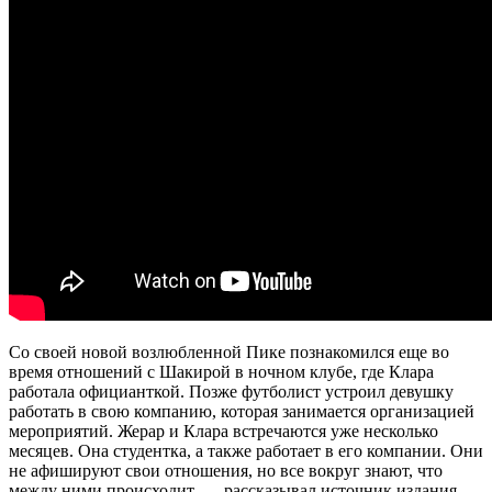
Со своей новой возлюбленной Пике познакомился еще во
время отношений с Шакирой в ночном клубе, где Клара
работала официанткой. Позже футболист устроил девушку
работать в свою компанию, которая занимается организацией
мероприятий. Жерар и Клара встречаются уже несколько
месяцев. Она студентка, а также работает в его компании. Они
не афишируют свои отношения, но все вокруг знают, что
между ними происходит, — рассказывал источник издания