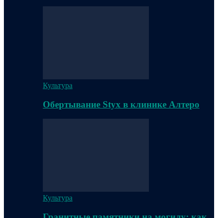
Культура
Обертывание Styx в клинике Алтеро
Культура
Гранитные памятники на могилу: как