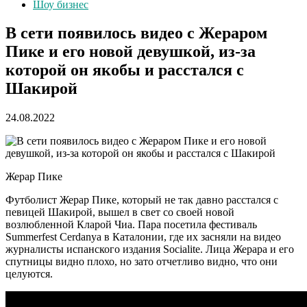
Шоу бизнес
В сети появилось видео с Жераром
Пике и его новой девушкой, из-за
которой он якобы и расстался с
Шакирой
24.08.2022
Жерар Пике
Футболист Жерар Пике, который не так давно расстался с
певицей Шакирой, вышел в свет со своей новой
возлюбленной Кларой Чиа. Пара посетила фестиваль
Summerfest Cerdanya в Каталонии, где их засняли на видео
журналисты испанского издания Socialite. Лица Жерара и его
спутницы видно плохо, но зато отчетливо видно, что они
целуются.