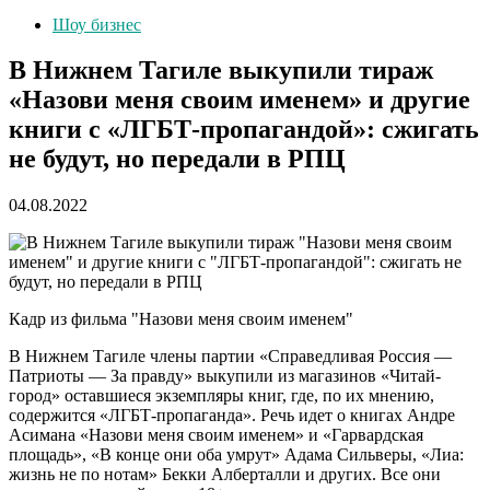
Шоу бизнес
В Нижнем Тагиле выкупили тираж
«Назови меня своим именем» и другие
книги с «ЛГБТ-пропагандой»: сжигать
не будут, но передали в РПЦ
04.08.2022
Кадр из фильма "Назови меня своим именем"
В Нижнем Тагиле члены партии «Справедливая Россия —
Патриоты — За правду» выкупили из магазинов «Читай-
город» оставшиеся экземпляры книг, где, по их мнению,
содержится «ЛГБТ-пропаганда». Речь идет о книгах Андре
Асимана «Назови меня своим именем» и «Гарвардская
площадь», «В конце они оба умрут» Адама Сильверы, «Лиа:
жизнь не по нотам» Бекки Алберталли и других. Все они