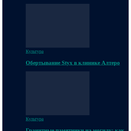
Культура
Обертывание Styx в клинике Алтеро
Культура
Гранитные памятники на могилу: как