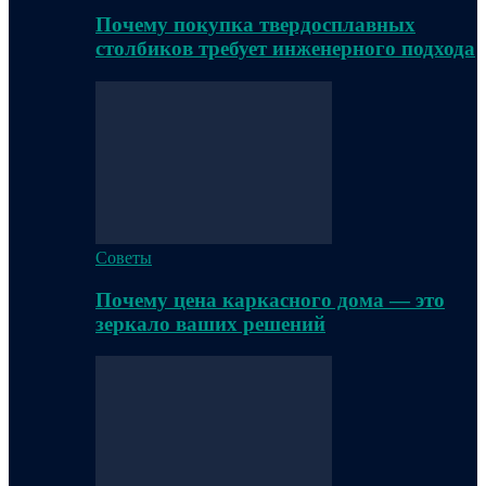
Почему покупка твердосплавных
столбиков требует инженерного подхода
Советы
Почему цена каркасного дома — это
зеркало ваших решений