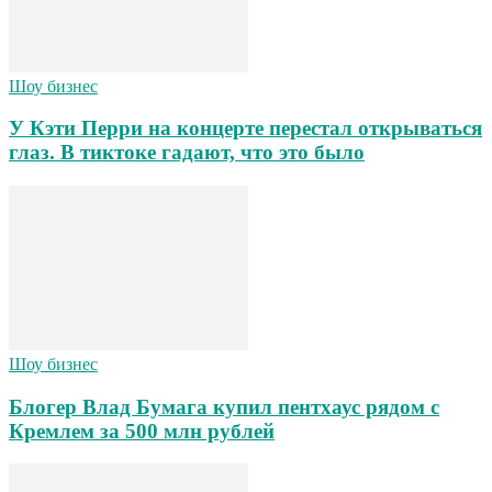
Шоу бизнес
У Кэти Перри на концерте перестал открываться
глаз. В тиктоке гадают, что это было
Шоу бизнес
Блогер Влад Бумага купил пентхаус рядом с
Кремлем за 500 млн рублей