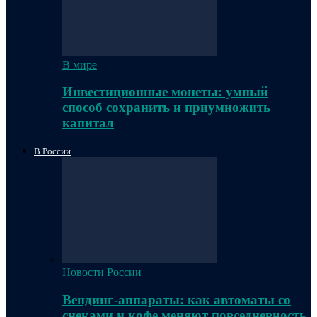
В мире
Инвестиционные монеты: умный
способ сохранить и приумножить
капитал
В России
Новости России
Вендинг-аппараты: как автоматы со
снеками и кофе меняют повседневность