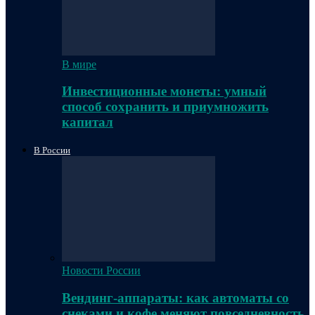
В мире
Инвестиционные монеты: умный
способ сохранить и приумножить
капитал
В России
Новости России
Вендинг-аппараты: как автоматы со
снеками и кофе меняют повседневность