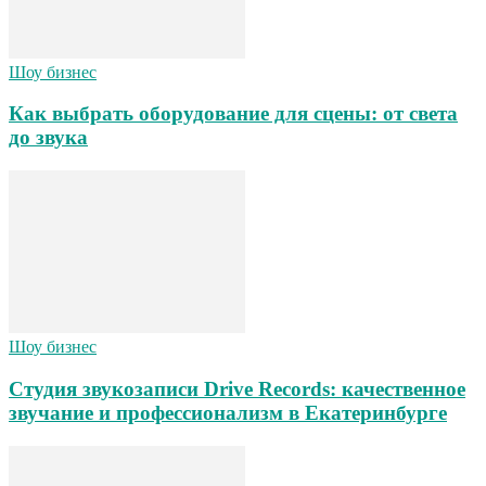
Шоу бизнес
Как выбрать оборудование для сцены: от света
до звука
Шоу бизнес
Студия звукозаписи Drive Records: качественное
звучание и профессионализм в Екатеринбурге