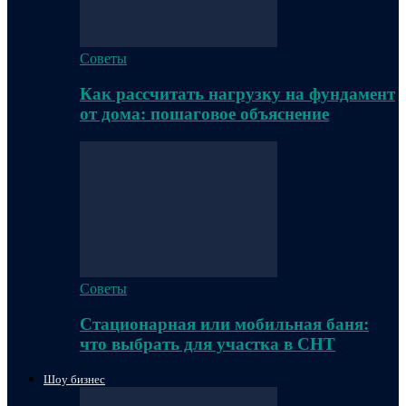
Советы
Как рассчитать нагрузку на фундамент
от дома: пошаговое объяснение
Советы
Стационарная или мобильная баня:
что выбрать для участка в СНТ
Шоу бизнес