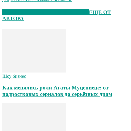
ЭТО МОЖЕТ БЫТЬ ИНТЕРЕСНО
ЕЩЕ ОТ
АВТОРА
Шоу бизнес
Как менялись роли Агаты Муцениеце: от
подростковых сериалов до серьёзных драм