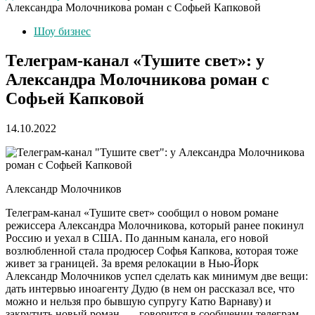
Александра Молочникова роман с Софьей Капковой
Шоу бизнес
Телеграм-канал «Тушите свет»: у
Александра Молочникова роман с
Софьей Капковой
14.10.2022
Александр Молочников
Телеграм-канал «Тушите свет» сообщил о новом романе
режиссера Александра Молочникова, который ранее покинул
Россию и уехал в США. По данным канала, его новой
возлюбленной стала продюсер Софья Капкова, которая тоже
живет за границей. За время релокации в Нью-Йорк
Александр Молочников успел сделать как минимум две вещи:
дать интервью иноагенту Дудю (в нем он рассказал все, что
можно и нельзя про бывшую супругу Катю Варнаву) и
закрутить новый роман, — говорится в сообщении телеграм-