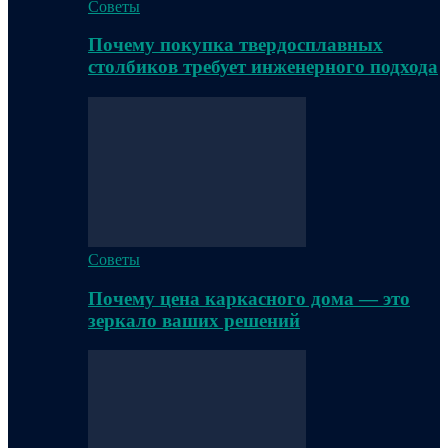
Советы
Почему покупка твердосплавных
столбиков требует инженерного подхода
Советы
Почему цена каркасного дома — это
зеркало ваших решений