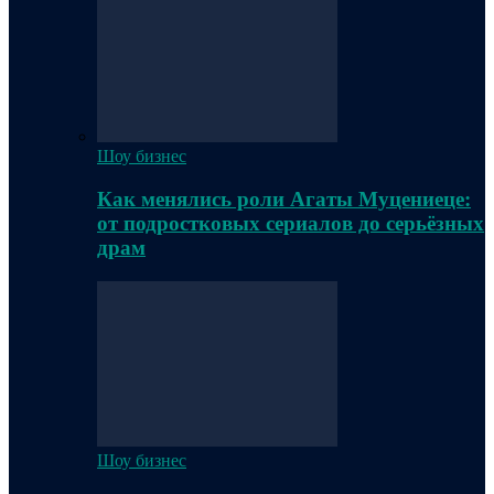
Шоу бизнес
Как менялись роли Агаты Муцениеце:
от подростковых сериалов до серьёзных
драм
Шоу бизнес