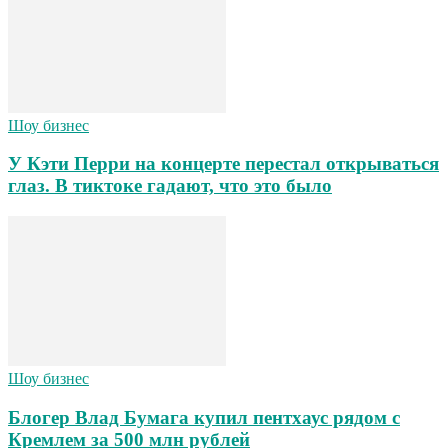
Шоу бизнес
У Кэти Перри на концерте перестал открываться
глаз. В тиктоке гадают, что это было
Шоу бизнес
Блогер Влад Бумага купил пентхаус рядом с
Кремлем за 500 млн рублей