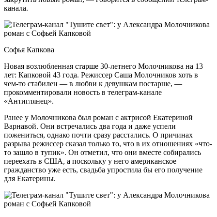
канала.
Софья Капкова
Новая возлюбленная старше 30-летнего Молочникова на 13
лет: Капковой 43 года. Режиссер Саша Молочников хоть в
чем-то стабилен — в любви к девушкам постарше, —
прокомментировали новость в телеграм-канале
«Антиглянец».
Ранее у Молочникова был роман с актрисой Екатериной
Варнавой. Они встречались два года и даже успели
пожениться, однако почти сразу расстались. О причинах
разрыва режиссер сказал только то, что в их отношениях «что-
то зашло в тупик». Он отметил, что они вместе собирались
переехать в США, а поскольку у него американское
гражданство уже есть, свадьба упростила бы его получение
для Екатерины.