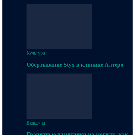
Культура
Обертывание Styx в клинике Алтеро
Культура
Гранитные памятники на могилу: как