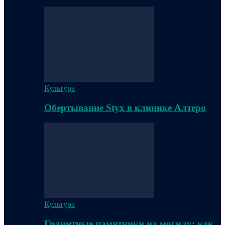
Культура
Обертывание Styx в клинике Алтеро
Культура
Гранитные памятники на могилу: как