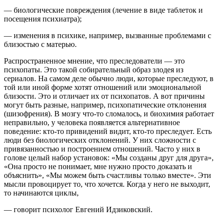
— биологические повреждения (лечение в виде таблеток и
посещения психиатра);
— изменения в психике, например, вызванные проблемами с
близостью с матерью.
Распространенное мнение, что преследователи — это
психопаты. Это такой собирательный образ злодея из
сериалов. На самом деле обычно люди, которые преследуют, в
той или иной форме хотят отношений или эмоциональной
близости. Это и отличает их от психопатов. А вот причины
могут быть разные, например, психопатические отклонения
(шизофрения). В мозгу что-то сломалось, и биохимия работает
неправильно, у человека появляется альтернативное
поведение: кто-то привидений видит, кто-то преследует. Есть
люди без биологических отклонений. У них сложности с
привязанностью и построением отношений. Часто у них в
голове целый набор установок: «Мы созданы друг для друга»,
«Она просто не понимает, мне нужно просто доказать и
объяснить», «Мы можем быть счастливы только вместе». Эти
мысли провоцирует то, что хочется. Когда у него не выходит,
то начинаются циклы,
— говорит психолог Евгений Идзиковский.