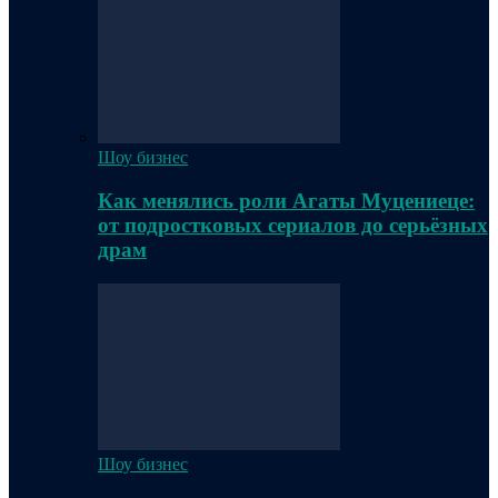
Шоу бизнес
Как менялись роли Агаты Муцениеце:
от подростковых сериалов до серьёзных
драм
Шоу бизнес