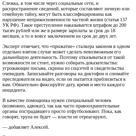
Слежка, в том числе через социальные сети, и
распространение сведений, которые составляют личную или
семейную тайну, могут быть классифицированы как
нарушение неприкосновенности частной жизни (статья 137
УК РФ). Такое преступление наказывается штрафом до 200
тысяч рублей или же в размере зарплаты за срок до 18
месяцев, а то и вовсе заключением на срок до двух лет.
Эксперт отмечает, что «прижатие» сталкера законом в одном
отдельно взятом случае может сделать невозможным его
дальнейшую деятельность. Поэтому отказываться от такой
возможности не стоит, нужно собирать доказательства:
угрожающие письма, скрины из соцсетей и свидетельства
очевидцев. Записывайте разговоры на диктофон и снимайте
преследователя на видео, если он пытается приблизиться к
вам. Обязательно фиксируйте дату, время и место каждого
инцидента.
В качестве помощника нужен специальный человек
(возможно, адвокат), так как часто правоохранительные
органы пострадавшего просто отфутболивают. Пока, как
говорят, трупа не будет — власти не отреагируют,
— добавляет Алексей.