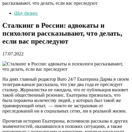
рассказывают, что делать, если вас преследуют
Шоу бизнес
Сталкинг в России: адвокаты и
психологи рассказывают, что делать,
если вас преследуют
17.07.2022
На днях главный редактор Buro 24/7 Екатерина Дарма в своем
телеграм-канале рассказала, что уже два года ее преследует
сталкер. Журналистка не ожидала, что ее публикация вызовет
такой общественный резонанс. Екатерина призналась, что
была поражена количеству людей, у которых был такой же
травмирующий опыт, — никто не застрахован от
преследований ни в социальных сетях, ни в реальной жизни.
Прочитав историю Екатерины, вспомнили рассказы и других
знаменитостей, оказавшихся в похожих ситуациях, а также
поговорили с психологами и юристами, которые рассказали,