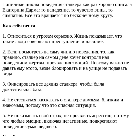
Типичные циклы поведения сталкера как раз хорошо описала
Екатерина Дарма: то нападение, то чувство вины, то
симпатия. Все это вращается по бесконечному кругу.
Как себя вести
1. Относиться к угрозам серьезно. Жизнь показывает, что
такие люди совершают преступления и насилие.
2. Если посмотреть на саму линию поведения, то, как
правило, сталкер на самом деле хочет контроля над
поведением жертвы, проявления эмоций. Поэтому важно не
давать ему этого, везде блокировать и на улице не подавать
вида.
3. Фиксировать все деяния сталкера, чтобы была
доказательная база.
4. Не стесняться рассказать о сталкере друзьям, близким и
знакомым, потому что это опасная ситуация.
5. Не показывать свой страх, не проявлять агрессию, потому
что любые эмоции, включая негативные, подкрепляют
поведение сумасшедшего.