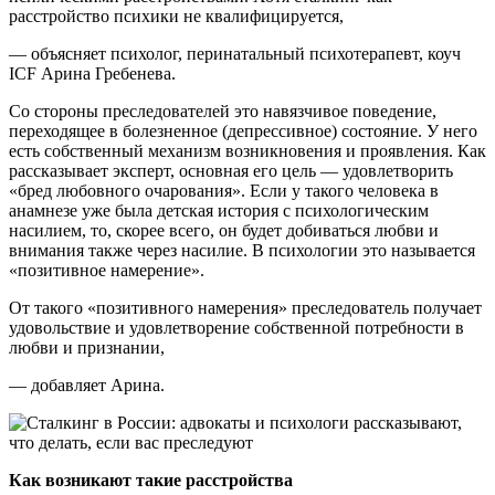
расстройство психики не квалифицируется,
— объясняет психолог, перинатальный психотерапевт, коуч
ICF Арина Гребенева.
Со стороны преследователей это навязчивое поведение,
переходящее в болезненное (депрессивное) состояние. У него
есть собственный механизм возникновения и проявления. Как
рассказывает эксперт, основная его цель — удовлетворить
«бред любовного очарования». Если у такого человека в
анамнезе уже была детская история с психологическим
насилием, то, скорее всего, он будет добиваться любви и
внимания также через насилие. В психологии это называется
«позитивное намерение».
От такого «позитивного намерения» преследователь получает
удовольствие и удовлетворение собственной потребности в
любви и признании,
— добавляет Арина.
Как возникают такие расстройства