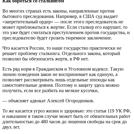
Как бороться со сталкингом
Во многих странах есть законы, направленные против
бытового преследования. Например, в США суд выдает
«запретительный ордер» — после этого преследователь не
может приближаться к жертве. Если сталкер его нарушит, то
это уже будет считаться преступлением против государства, и
преследователю будет грозить тюремное заключение.
Что касается России, то наше государство практически не
решает проблему сталкинга. Отдельного закона, который
позволял бы обезопасить жертв, в РФ нет.
Есть ряд норм в Гражданском и Уголовном кодексе. Такую
линию поведения закон не воспринимает как единую, а
позволяет рассматривать лишь отдельные эпизоды как
самостоятельные деяния. Поэтому и защиту здесь можно
получить, если все разбить на мелкие кусочки,
— объясняет адвокат Алексей Огородников.
То же касается угроз жизни и здоровью: это статья 119 УК РФ,
и наказание в таком случае может быть от обязательных работ
длительностью до 480 часов до лишения свободы на срок до
двух лет.