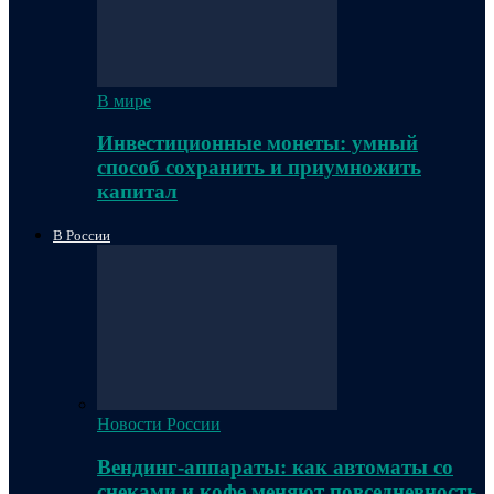
В мире
Инвестиционные монеты: умный
способ сохранить и приумножить
капитал
В России
Новости России
Вендинг-аппараты: как автоматы со
снеками и кофе меняют повседневность