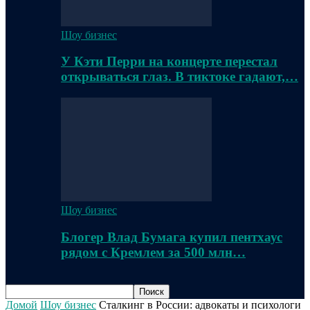
Шоу бизнес
У Кэти Перри на концерте перестал
открываться глаз. В тиктоке гадают,…
Шоу бизнес
Блогер Влад Бумага купил пентхаус
рядом с Кремлем за 500 млн…
Домой
Шоу бизнес
Сталкинг в России: адвокаты и психологи