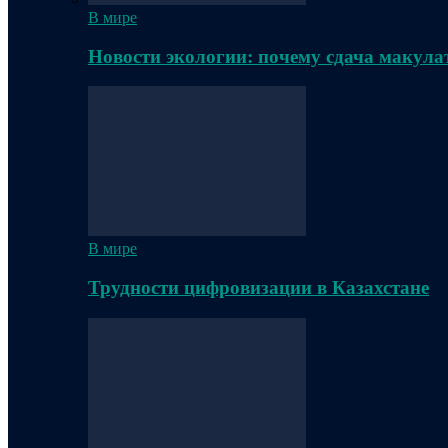
В мире
Новости экологии: почему сдача макула
В мире
Трудности цифровизации в Казахстане