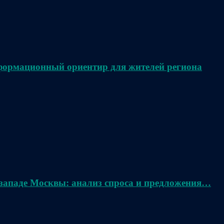
нформационный ориентир для жителей региона
 западе Москвы: анализ спроса и предложения…