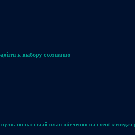
одойти к выбору осознанно
 нуля: пошаговый план обучения на event-менедже