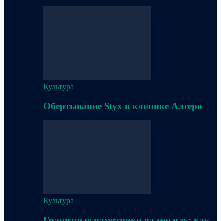
Культура
Обертывание Styx в клинике Алтеро
Культура
Гранитные памятники на могилу: как