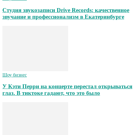
Студия звукозаписи Drive Records: качественное
звучание и профессионализм в Екатеринбурге
Шоу бизнес
У Кэти Перри на концерте перестал открываться
глаз. В тиктоке гадают, что это было