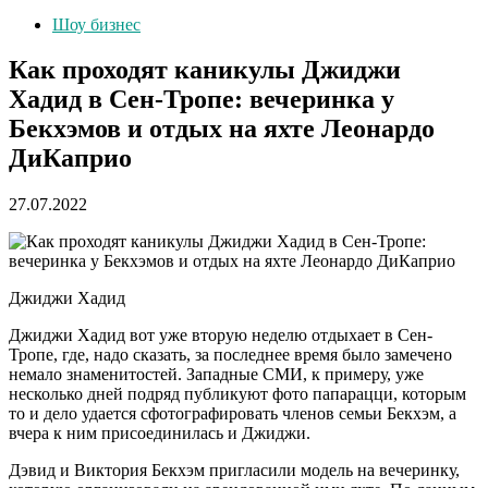
Шоу бизнес
Как проходят каникулы Джиджи
Хадид в Сен-Тропе: вечеринка у
Бекхэмов и отдых на яхте Леонардо
ДиКаприо
27.07.2022
Джиджи Хадид
Джиджи Хадид вот уже вторую неделю отдыхает в Сен-
Тропе, где, надо сказать, за последнее время было замечено
немало знаменитостей. Западные СМИ, к примеру, уже
несколько дней подряд публикуют фото папарацци, которым
то и дело удается сфотографировать членов семьи Бекхэм, а
вчера к ним присоединилась и Джиджи.
Дэвид и Виктория Бекхэм пригласили модель на вечеринку,