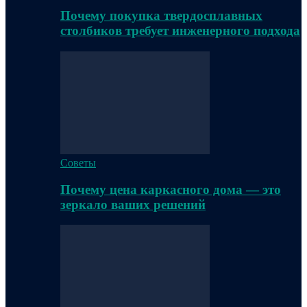
Почему покупка твердосплавных
столбиков требует инженерного подхода
Советы
Почему цена каркасного дома — это
зеркало ваших решений