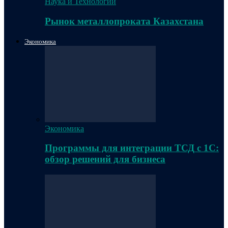
Наука и Технологии
Рынок металлопроката Казахстана
Экономика
Экономика
Программы для интеграции ТСД с 1С:
обзор решений для бизнеса