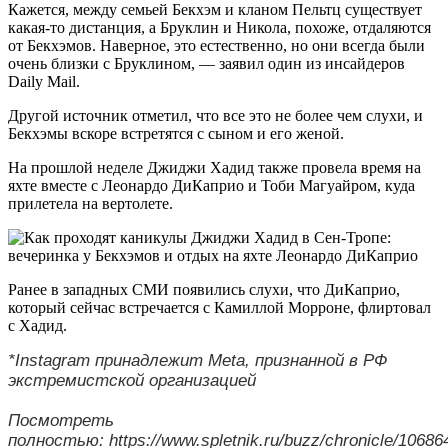
Кажется, между семьей Бекхэм и кланом Пельтц существует
какая-то дистанция, а Бруклин и Никола, похоже, отдаляются
от Бекхэмов. Наверное, это естественно, но они всегда были
очень близки с Бруклином, — заявил один из инсайдеров
Daily Mail.
Другой источник отметил, что все это не более чем слухи, и
Бекхэмы вскоре встретятся с сыном и его женой.
На прошлой неделе Джиджи Хадид также провела время на
яхте вместе с Леонардо ДиКаприо и Тоби Магуайром, куда
прилетела на вертолете.
Ранее в западных СМИ появились слухи, что ДиКаприо,
который сейчас встречается с Камиллой Морроне, флиртовал
с Хадид.
*Instagram принадлежит Meta, признанной в РФ
экстремистской организацией
Посмотреть
полностью: https://www.spletnik.ru/buzz/chronicle/10686