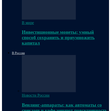
В мире
Инвестиционные монеты: умный
способ сохранить и приумножить
капитал
В России
Новости России
Вендинг-аппараты: как автоматы со
снеками и кофе меняют повседневность