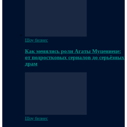
Шоу бизнес
Как менялись роли Агаты Муцениеце:
от подростковых сериалов до серьёзных
драм
Шоу бизнес