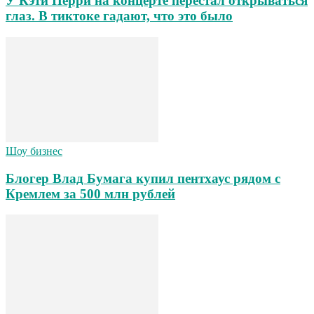
У Кэти Перри на концерте перестал открываться
глаз. В тиктоке гадают, что это было
Шоу бизнес
Блогер Влад Бумага купил пентхаус рядом с
Кремлем за 500 млн рублей