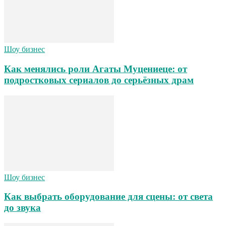
Шоу бизнес
Как менялись роли Агаты Муцениеце: от
подростковых сериалов до серьёзных драм
Шоу бизнес
Как выбрать оборудование для сцены: от света
до звука