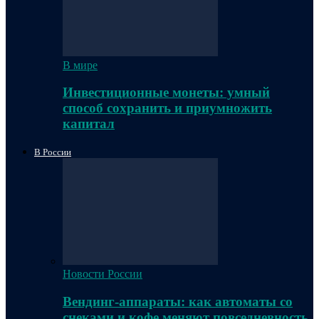
В мире
Инвестиционные монеты: умный
способ сохранить и приумножить
капитал
В России
Новости России
Вендинг-аппараты: как автоматы со
снеками и кофе меняют повседневность