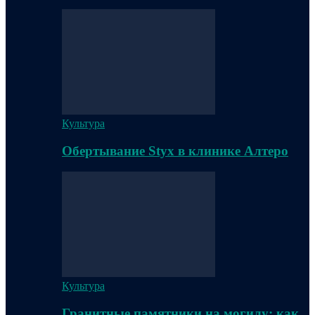
Культура
Обертывание Styx в клинике Алтеро
Культура
Гранитные памятники на могилу: как