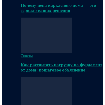
Почему цена каркасного дома — это
зеркало ваших решений
Советы
Как рассчитать нагрузку на фундамент
от дома: пошаговое объяснение