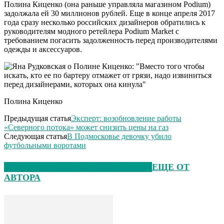
Полина Киценко (она раньше управляла магазином Podium)
задолжала ей 30 миллионов рублей. Еще в конце апреля 2017
года сразу несколько российских дизайнеров обратились к
руководителям модного ретейлера Podium Market с
требованием погасить задолженность перед производителями
одежды и аксессуаров.
Полина Киценко
Предыдущая статья
Эксперт: возобновление работы
«Северного потока» может снизить цены на газ
Следующая статья
В Подмосковье девочку убило
футбольными воротами
ЭТО МОЖЕТ БЫТЬ ИНТЕРЕСНО
ЕЩЕ ОТ
АВТОРА