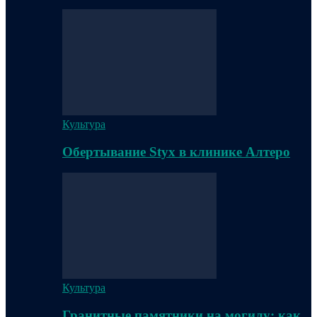
Культура
Обертывание Styx в клинике Алтеро
Культура
Гранитные памятники на могилу: как