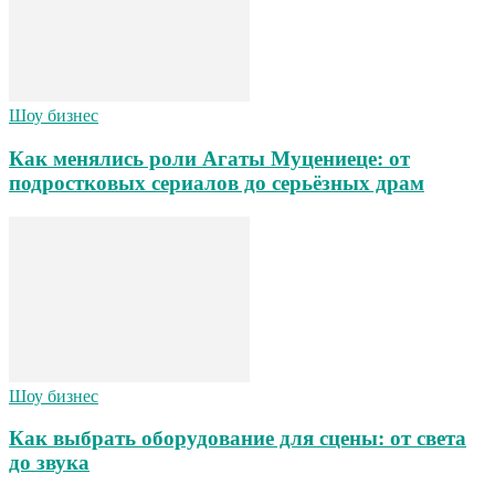
Шоу бизнес
Как менялись роли Агаты Муцениеце: от
подростковых сериалов до серьёзных драм
Шоу бизнес
Как выбрать оборудование для сцены: от света
до звука