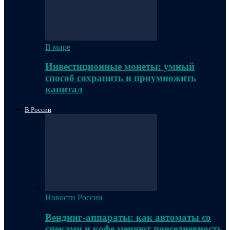
В мире
Инвестиционные монеты: умный
способ сохранить и приумножить
капитал
В России
Новости России
Вендинг-аппараты: как автоматы со
снеками и кофе меняют повседневность