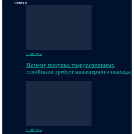
Советы
Советы
Почему покупка твердосплавных
столбиков требует инженерного подхода
Советы