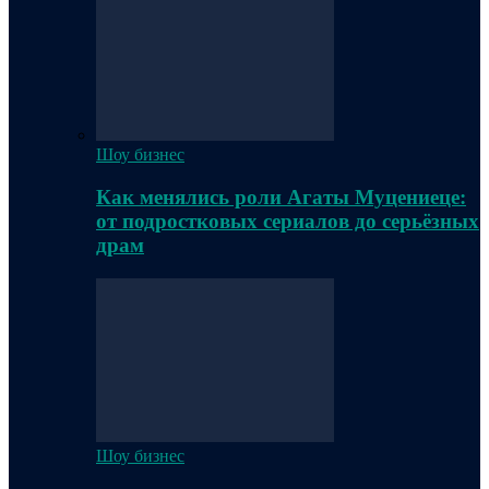
Шоу бизнес
Как менялись роли Агаты Муцениеце:
от подростковых сериалов до серьёзных
драм
Шоу бизнес