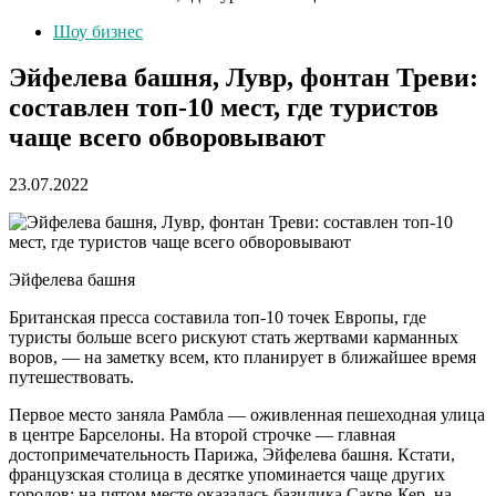
Шоу бизнес
Эйфелева башня, Лувр, фонтан Треви:
составлен топ-10 мест, где туристов
чаще всего обворовывают
23.07.2022
Эйфелева башня
Британская пресса составила топ-10 точек Европы, где
туристы больше всего рискуют стать жертвами карманных
воров, — на заметку всем, кто планирует в ближайшее время
путешествовать.
Первое место заняла Рамбла — оживленная пешеходная улица
в центре Барселоны. На второй строчке — главная
достопримечательность Парижа, Эйфелева башня. Кстати,
французская столица в десятке упоминается чаще других
городов: на пятом месте оказалась базилика Сакре-Кер, на