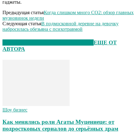
гаджеты.
Предыдущая статья
Когда слишком много CO2: обзор главных
музновинок недели
Следующая статья
В подмосковной деревне на девочку
набросилась обезьяна с психотравмой
ЭТО МОЖЕТ БЫТЬ ИНТЕРЕСНО
ЕЩЕ ОТ
АВТОРА
Шоу бизнес
Как менялись роли Агаты Муцениеце: от
подростковых сериалов до серьёзных драм