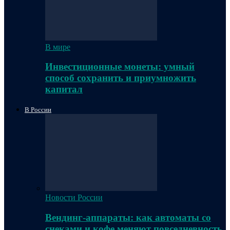
В мире
Инвестиционные монеты: умный
способ сохранить и приумножить
капитал
В России
Новости России
Вендинг-аппараты: как автоматы со
снеками и кофе меняют повседневность