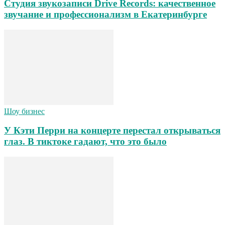
Студия звукозаписи Drive Records: качественное
звучание и профессионализм в Екатеринбурге
Шоу бизнес
У Кэти Перри на концерте перестал открываться
глаз. В тиктоке гадают, что это было