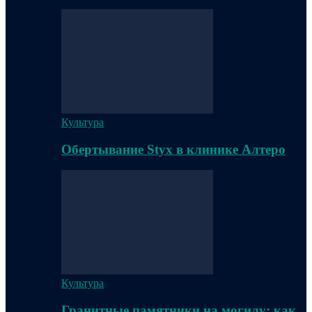
Культура
Обертывание Styx в клинике Алтеро
Культура
Гранитные памятники на могилу: как